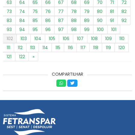
63
64
65
66
67
68
69
70
71
72
73
74
75
76
77
78
79
80
81
82
83
84
85
86
87
88
89
90
91
92
93
94
95
96
97
98
99
100
101
102
103
104
105
106
107
108
109
110
111
112
113
114
115
116
117
118
119
120
121
122
»
COMPARTILHAR