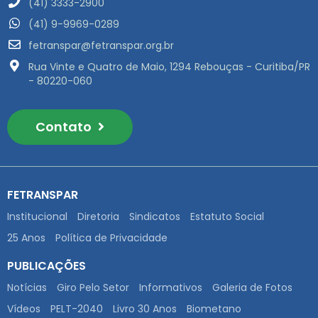
(41) 3333-2900
(41) 9-9969-0289
fetranspar@fetranspar.org.br
Rua Vinte e Quatro de Maio, 1294 Rebouças - Curitiba/PR
- 80220-060
Contato
FETRANSPAR
Institucional
Diretoria
Sindicatos
Estatuto Social
25 Anos
Política de Privacidade
PUBLICAÇÕES
Notícias
Giro Pelo Setor
Informativos
Galeria de Fotos
Vídeos
PELT-2040
Livro 30 Anos
Biometano