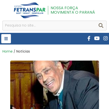
NOSSA FORÇA
MOVIMENTA O PARANÁ
HOME
Home
/ Notícias
FETRANSPAR
PUBLICAÇÕES
CURSOS E EVENTOS
SEST SENAT
DESPOLUIR
AR INSTITUTO