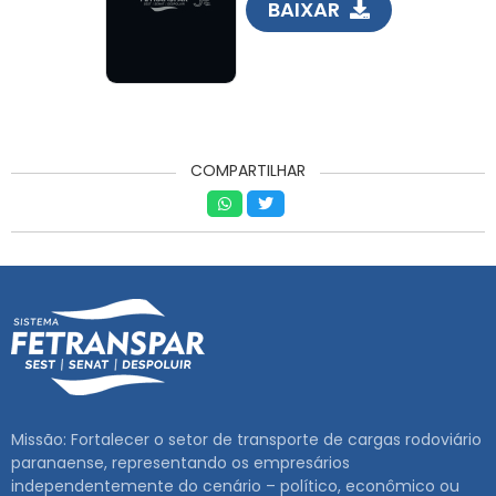
BAIXAR
RNTRC
CONTATO
COMPARTILHAR
Missão: Fortalecer o setor de transporte de cargas rodoviário
paranaense, representando os empresários
independentemente do cenário – político, econômico ou