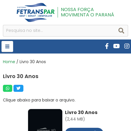
NOSSA FORÇA
MOVIMENTA O PARANÁ
HOME
Home
/ Livro 30 Anos
FETRANSPAR
Livro 30 Anos
PUBLICAÇÕES
CURSOS E EVENTOS
Clique abaixo para baixar o arquivo.
SEST SENAT
Livro 30 Anos
DESPOLUIR
(2,44 MB)
AR INSTITUTO