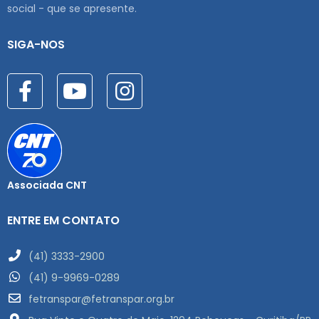
social - que se apresente.
SIGA-NOS
Associada CNT
ENTRE EM CONTATO
(41) 3333-2900
(41) 9-9969-0289
fetranspar@fetranspar.org.br