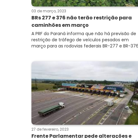
03 de março, 2023
BRs 277 e 376 não terão restrição para
caminhões em março
A PRF do Paraná informa que não há previsão de
restrição de tráfego de veículos pesados em
março para as rodovias federais BR-277 e BR-376 
27 de fevereiro, 2023
Frente Parlamentar pede alterações e