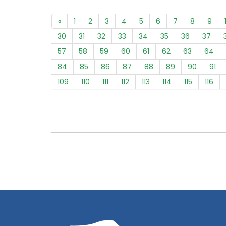
«
1
2
3
4
5
6
7
8
9
30
31
32
33
34
35
36
37
57
58
59
60
61
62
63
64
84
85
86
87
88
89
90
91
109
110
111
112
113
114
115
116