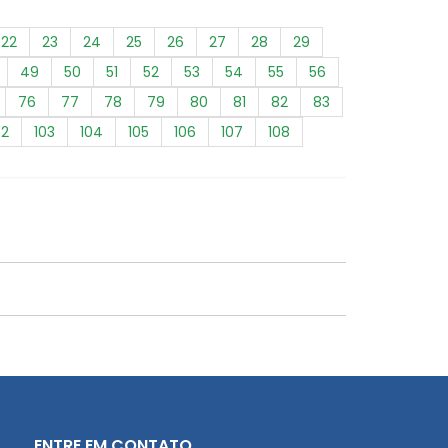
22
23
24
25
26
27
28
29
49
50
51
52
53
54
55
56
76
77
78
79
80
81
82
83
02
103
104
105
106
107
108
ENTRE EM CONTATO