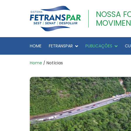
NOSSA F
MOVIMEN
HOME
FETRANSPAR
PUBLICAÇÕES
CU
Home
/ Notícias