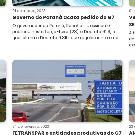
01 de março, 2023
01 
Governo do Paraná acata pedido do G7
Ve
SE
O governador do Paraná, Ratinho Jr., assinou e
publicou nesta terça-feira (28) o Decreto 626, o
A 
qual altera o Decreto 9.810, que regulamenta a co...
de
...
ex
24 de fevereiro, 2023
23 
FETRANSPAR e entidades produtivas do G7
AN