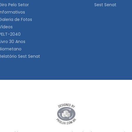
Giro Pelo Setor
Sest Senat
Informativos
Galeria de Fotos
Vídeos
PELT-2040
Livro 30 Anos
Biometano
Relatório Sest Senat