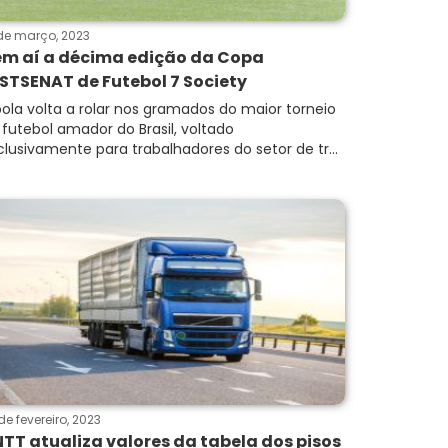
de março, 2023
m aí a décima edição da Copa
STSENAT de Futebol 7 Society
bola volta a rolar nos gramados do maior torneio
 futebol amador do Brasil, voltado
clusivamente para trabalhadores do setor de tr...
de fevereiro, 2023
TT atualiza valores da tabela dos pisos