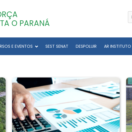
ORÇA
TA O PARANÁ
RSOS E EVENTOS
SEST SENAT
DESPOLUIR
AR INSTITUTO