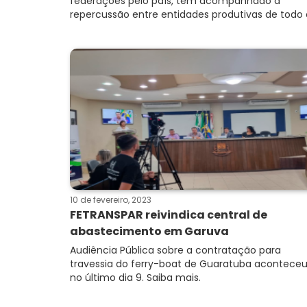
federações pelo país, tem acompanhado a
repercussão entre entidades produtivas de todo o
10 de fevereiro, 2023
FETRANSPAR reivindica central de
abastecimento em Garuva
Audiência Pública sobre a contratação para
travessia do ferry-boat de Guaratuba acontece
no último dia 9. Saiba mais.