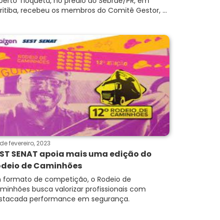
berto Tioqueta, no prédio do Sebrae/PR, em
ritiba, recebeu os membros do Comitê Gestor, ...
de fevereiro, 2023
ST SENAT apoia mais uma edição do
deio de Caminhões
 formato de competição, o Rodeio de
minhões busca valorizar profissionais com
stacada performance em segurança.