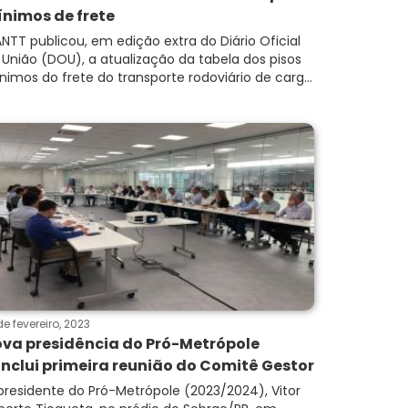
nimos de frete
ANTT publicou, em edição extra do Diário Oficial
 União (DOU), a atualização da tabela dos pisos
nimos do frete do transporte rodoviário de carg...
de fevereiro, 2023
va presidência do Pró-Metrópole
nclui primeira reunião do Comitê Gestor
presidente do Pró-Metrópole (2023/2024), Vitor