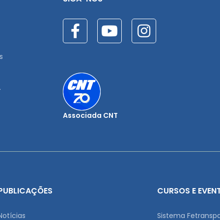
s
.
Associada CNT
PUBLICAÇÕES
CURSOS E EVEN
Notícias
Sistema Fetransp