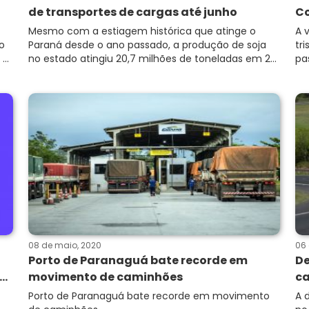
de transportes de cargas até junho
Co
Mesmo com a estiagem histórica que atinge o
A 
o
Paraná desde o ano passado, a produção de soja
tr
..
no estado atingiu 20,7 milhões de toneladas em 2...
pa
08 de maio, 2020
06 
Porto de Paranaguá bate recorde em
De
..
movimento de caminhões
ca
Porto de Paranaguá bate recorde em movimento
A 