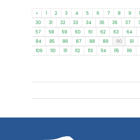
«
1
2
3
4
5
6
7
8
9
30
31
32
33
34
35
36
37
57
58
59
60
61
62
63
64
84
85
86
87
88
89
90
91
109
110
111
112
113
114
115
116