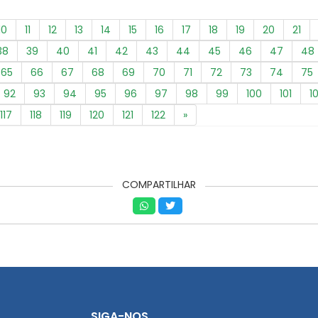
10
11
12
13
14
15
16
17
18
19
20
21
38
39
40
41
42
43
44
45
46
47
48
65
66
67
68
69
70
71
72
73
74
75
92
93
94
95
96
97
98
99
100
101
1
117
118
119
120
121
122
»
COMPARTILHAR
SIGA-NOS