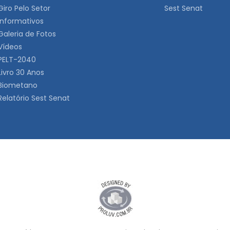
Giro Pelo Setor
Sest Senat
Informativos
Galeria de Fotos
Vídeos
PELT-2040
Livro 30 Anos
Biometano
Relatório Sest Senat