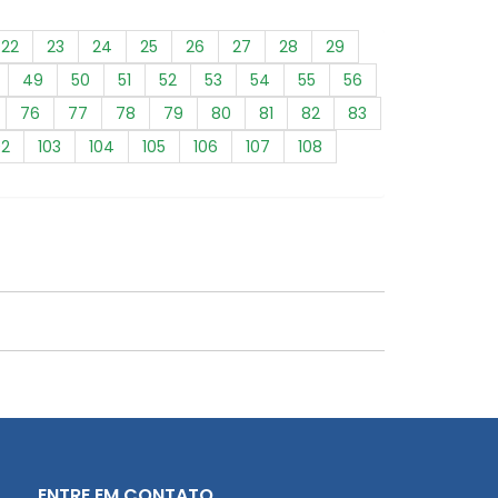
22
23
24
25
26
27
28
29
49
50
51
52
53
54
55
56
76
77
78
79
80
81
82
83
02
103
104
105
106
107
108
ENTRE EM CONTATO