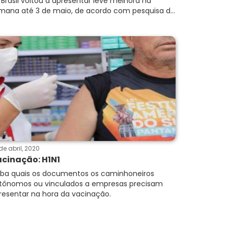
 Brasil voltou a apresentar leve melhora na
mana até 3 de maio, de acordo com pesquisa d...
de abril, 2020
cinação: H1N1
iba quais os documentos os caminhoneiros
tônomos ou vinculados a empresas precisam
resentar na hora da vacinação.