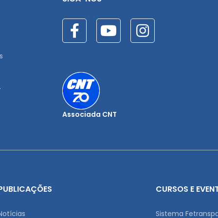
s
.
Associada CNT
PUBLICAÇÕES
CURSOS E EVEN
Notícias
Sistema Fetransp