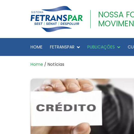
NOSSA F
MOVIMEN
HOME
FETRANSPAR
PUBLICAÇÕES
CU
Home
/ Notícias