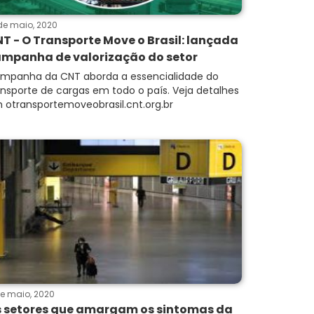
de maio, 2020
T - O Transporte Move o Brasil: lançada
mpanha de valorização do setor
mpanha da CNT aborda a essencialidade do
ansporte de cargas em todo o país. Veja detalhes
 otransportemoveobrasil.cnt.org.br
de maio, 2020
 setores que amargam os sintomas da