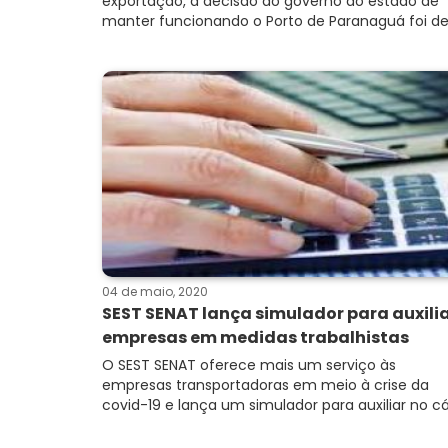
exportação, a decisão do governo do estado de
manter funcionando o Porto de Paranaguá foi dec
04 de maio, 2020
SEST SENAT lança simulador para auxili
empresas em medidas trabalhistas
O SEST SENAT oferece mais um serviço às
empresas transportadoras em meio à crise da
covid-19 e lança um simulador para auxiliar no cál