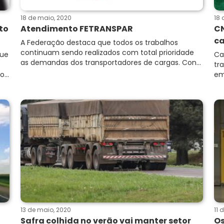
18 de maio, 2020
18 
to
Atendimento FETRANSPAR
CN
ca
A Federação destaca que todos os trabalhos
continuam sendo realizados com total prioridade
que
Ca
as demandas dos transportadores de cargas. Con...
tr
...
em
13 de maio, 2020
11 
Safra colhida no verão vai manter setor
Os