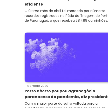
eficiente
O último mês de abril foi marcado por números
recordes registrados no Pátio de Triagem do Port
de Paranaguá, o que recebeu 58.499 caminhões, .
11 de maio, 2020
Porto aberto poupou agronegócio
paranaense da pandemia, diz president.
Com a maior parte da safra voltada para a