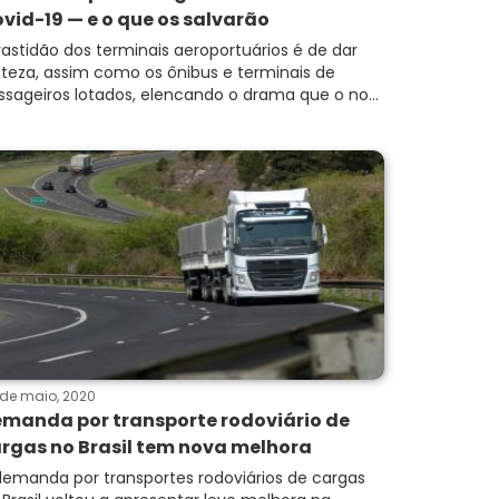
vid-19 — e o que os salvarão
vastidão dos terminais aeroportuários é de dar
isteza, assim como os ônibus e terminais de
ssageiros lotados, elencando o drama que o no...
de maio, 2020
manda por transporte rodoviário de
rgas no Brasil tem nova melhora
demanda por transportes rodoviários de cargas