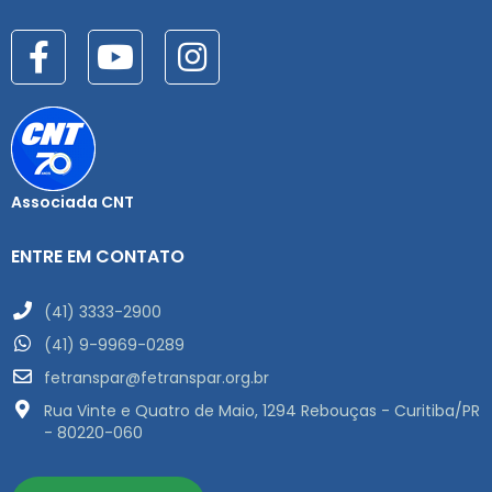
Associada CNT
ENTRE EM CONTATO
(41) 3333-2900
(41) 9-9969-0289
fetranspar@fetranspar.org.br
Rua Vinte e Quatro de Maio, 1294 Rebouças - Curitiba/PR
- 80220-060