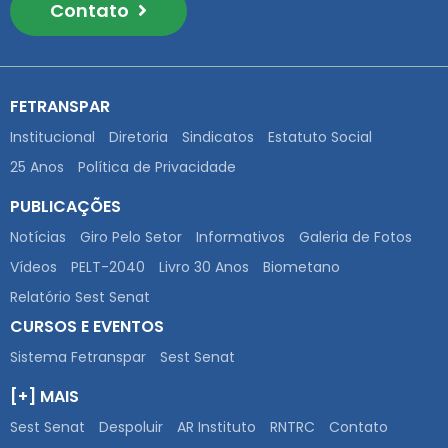
Contato
FETRANSPAR
Institucional
Diretoria
Sindicatos
Estatuto Social
25 Anos
Política de Privacidade
PUBLICAÇÕES
Notícias
Giro Pelo Setor
Informativos
Galeria de Fotos
Vídeos
PELT-2040
Livro 30 Anos
Biometano
Relatório Sest Senat
CURSOS E EVENTOS
Sistema Fetranspar
Sest Senat
[+] MAIS
Sest Senat
Despoluir
AR Instituto
RNTRC
Contato