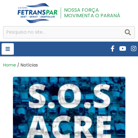
NOSSA FORÇA
MOVIMENTA O PARANÁ
HOME
Home
/ Notícias
FETRANSPAR
PUBLICAÇÕES
CURSOS E EVENTOS
SEST SENAT
DESPOLUIR
AR INSTITUTO