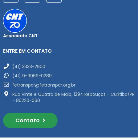
Associada CNT
ENTRE EM CONTATO
(41) 3333-2900
(41) 9-9969-0289
fetranspar@fetranspar.org.br
Rua Vinte e Quatro de Maio, 1294 Rebouças - Curitiba/PR
- 80220-060
Contato