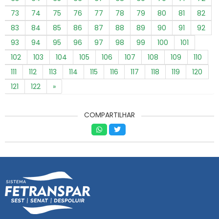
73
74
75
76
77
78
79
80
81
82
83
84
85
86
87
88
89
90
91
92
93
94
95
96
97
98
99
100
101
102
103
104
105
106
107
108
109
110
111
112
113
114
115
116
117
118
119
120
121
122
»
COMPARTILHAR