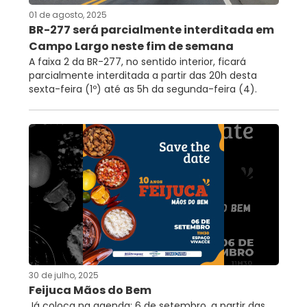
01 de agosto, 2025
RNTRC
BR-277 será parcialmente interditada em
CONTATO
Campo Largo neste fim de semana
A faixa 2 da BR-277, no sentido interior, ficará
parcialmente interditada a partir das 20h desta
sexta-feira (1º) até as 5h da segunda-feira (4).
30 de julho, 2025
Feijuca Mãos do Bem
Já coloca na agenda: 6 de setembro, a partir das