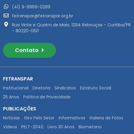
(41) 9-9969-0289
fetranspar@fetranspar.org.br
Rua Vinte e Quatro de Maio, 1294 Rebouças - Curitiba/PR
- 80220-060
Contato
FETRANSPAR
Institucional
Diretoria
Sindicatos
Estatuto Social
25 Anos
Política de Privacidade
PUBLICAÇÕES
Notícias
Giro Pelo Setor
Informativos
Galeria de Fotos
Vídeos
PELT-2040
Livro 30 Anos
Biometano