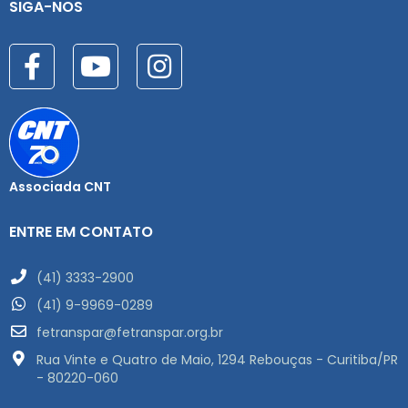
SIGA-NOS
Associada CNT
ENTRE EM CONTATO
(41) 3333-2900
(41) 9-9969-0289
fetranspar@fetranspar.org.br
Rua Vinte e Quatro de Maio, 1294 Rebouças - Curitiba/PR
- 80220-060