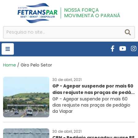
NOSSA FORÇA
MOVIMENTA O PARANÁ
HOME
Home
/ Giro Pelo Setor
FETRANSPAR
30 de abril, 2021
GP - Agepar suspende por mais 60
PUBLICAÇÕES
dias reajuste nas praças de pedá...
CURSOS E EVENTOS
GP - Agepar suspende por mais 60
dias reajuste nas praças de pedágio
SEST SENAT
da Viapar
DESPOLUIR
30 de abril, 2021
AR INSTITUTO
CBN - Pedágio arrecadou quase R$