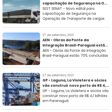
capacitação de Segurança na O...
RNTRC
SEST SENAT - Novo edital para
capacitação de Segurança na
CONTATO
Operação de Transporte de cargas
27 de setembro, 2021
AEN - Obras da Ponte da
Integração Brasil-Paraguai estã...
AEN - Obras da Ponte da Integração
Brasil-Paraguai estão 70% concluídas
27 de setembro, 2021
GP - Laguna, La Violetera e sócios
vão construir novo porto de R$ 4,...
GP - Laguna, La Violetera e sócios vão
construir novo porto de R$ 4,1 bilhões
em Paranaguá