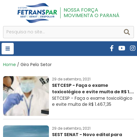
NOSSA FORÇA
MOVIMENTA O PARANÁ
HOME
Home
/ Giro Pelo Setor
FETRANSPAR
29 de setembro, 2021
SETCESP - Faça o exame
PUBLICAÇÕES
toxicológico e evite multa de R$ 1....
CURSOS E EVENTOS
SETCESP - Faça o exame toxicológico
e evite multa de R$ 1.467,35
SEST SENAT
DESPOLUIR
29 de setembro, 2021
AR INSTITUTO
SEST SENAT - Novo edital para