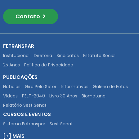
Contato
FETRANSPAR
Institucional
Diretoria
Sindicatos
Estatuto Social
25 Anos
Política de Privacidade
PUBLICAÇÕES
Notícias
Giro Pelo Setor
Informativos
Galeria de Fotos
Vídeos
PELT-2040
Livro 30 Anos
Biometano
Relatório Sest Senat
CURSOS E EVENTOS
Sistema Fetranspar
Sest Senat
[+] MAIS