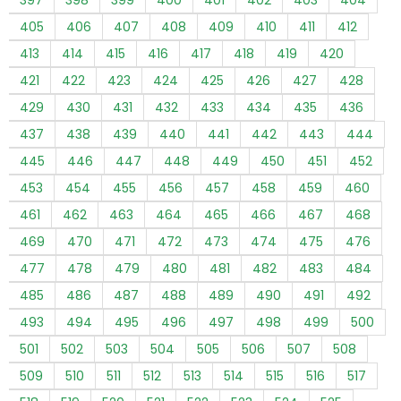
405
406
407
408
409
410
411
412
413
414
415
416
417
418
419
420
421
422
423
424
425
426
427
428
429
430
431
432
433
434
435
436
437
438
439
440
441
442
443
444
445
446
447
448
449
450
451
452
453
454
455
456
457
458
459
460
461
462
463
464
465
466
467
468
469
470
471
472
473
474
475
476
477
478
479
480
481
482
483
484
485
486
487
488
489
490
491
492
493
494
495
496
497
498
499
500
501
502
503
504
505
506
507
508
509
510
511
512
513
514
515
516
517