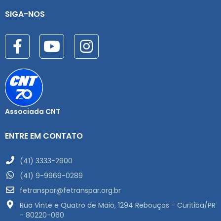
SIGA-NOS
Associada CNT
ENTRE EM CONTATO
(41) 3333-2900
(41) 9-9969-0289
fetranspar@fetranspar.org.br
Rua Vinte e Quatro de Maio, 1294 Rebouças - Curitiba/PR
- 80220-060