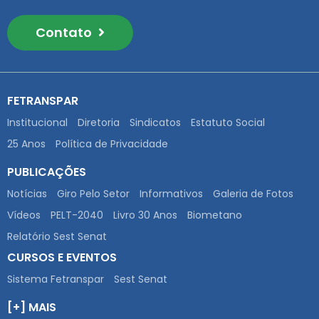
Contato
FETRANSPAR
Institucional
Diretoria
Sindicatos
Estatuto Social
25 Anos
Política de Privacidade
PUBLICAÇÕES
Notícias
Giro Pelo Setor
Informativos
Galeria de Fotos
Vídeos
PELT-2040
Livro 30 Anos
Biometano
Relatório Sest Senat
CURSOS E EVENTOS
Sistema Fetranspar
Sest Senat
[+] MAIS