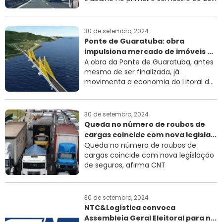
30 de setembro, 2024
Ponte de Guaratuba: obra
impulsiona mercado de imóveis ...
A obra da Ponte de Guaratuba, antes
mesmo de ser finalizada, já
movimenta a economia do Litoral d...
30 de setembro, 2024
Queda no número de roubos de
cargas coincide com nova legisla...
Queda no número de roubos de
cargas coincide com nova legislação
de seguros, afirma CNT
30 de setembro, 2024
NTC&Logística convoca
Assembleia Geral Eleitoral para n...