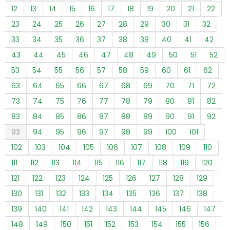
12
13
14
15
16
17
18
19
20
21
22
23
24
25
26
27
28
29
30
31
32
33
34
35
36
37
38
39
40
41
42
43
44
45
46
47
48
49
50
51
52
53
54
55
56
57
58
59
60
61
62
63
64
65
66
67
68
69
70
71
72
73
74
75
76
77
78
79
80
81
82
83
84
85
86
87
88
89
90
91
92
93
94
95
96
97
98
99
100
101
102
103
104
105
106
107
108
109
110
111
112
113
114
115
116
117
118
119
120
121
122
123
124
125
126
127
128
129
130
131
132
133
134
135
136
137
138
139
140
141
142
143
144
145
146
147
148
149
150
151
152
153
154
155
156