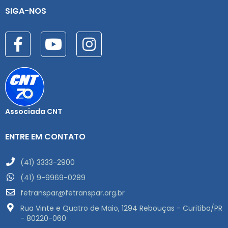
SIGA-NOS
Associada CNT
ENTRE EM CONTATO
(41) 3333-2900
(41) 9-9969-0289
fetranspar@fetranspar.org.br
Rua Vinte e Quatro de Maio, 1294 Rebouças - Curitiba/PR
- 80220-060