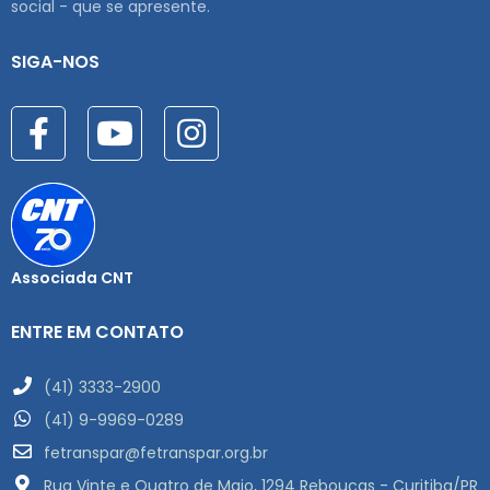
social - que se apresente.
SIGA-NOS
Associada CNT
ENTRE EM CONTATO
(41) 3333-2900
(41) 9-9969-0289
fetranspar@fetranspar.org.br
Rua Vinte e Quatro de Maio, 1294 Rebouças - Curitiba/PR