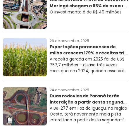
Maringá chegam a 85% de execu...
O investimento é de R$ 49 milhões
26 de novembro, 2025
Exportações paranaenses de
milho crescem 179% e receitas tri...
A receita gerada em 2025 foi de US$
757,7 milhões – quase três vezes
mais que em 2024, quando esse val...
24 de novembro, 2025
Duas rodovias do Paraná terão
interdição a partir desta segund...
A BR-277 em Foz do Iguaçu, na região
Oeste, terá novamente meia pista
interditada a partir desta segunda-f...