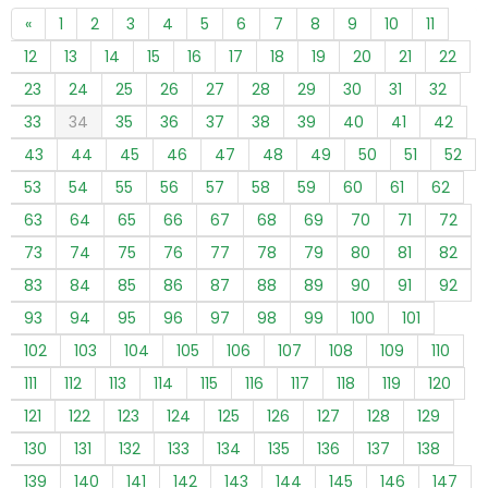
«
1
2
3
4
5
6
7
8
9
10
11
12
13
14
15
16
17
18
19
20
21
22
23
24
25
26
27
28
29
30
31
32
33
34
35
36
37
38
39
40
41
42
43
44
45
46
47
48
49
50
51
52
53
54
55
56
57
58
59
60
61
62
63
64
65
66
67
68
69
70
71
72
73
74
75
76
77
78
79
80
81
82
83
84
85
86
87
88
89
90
91
92
93
94
95
96
97
98
99
100
101
102
103
104
105
106
107
108
109
110
111
112
113
114
115
116
117
118
119
120
121
122
123
124
125
126
127
128
129
130
131
132
133
134
135
136
137
138
139
140
141
142
143
144
145
146
147