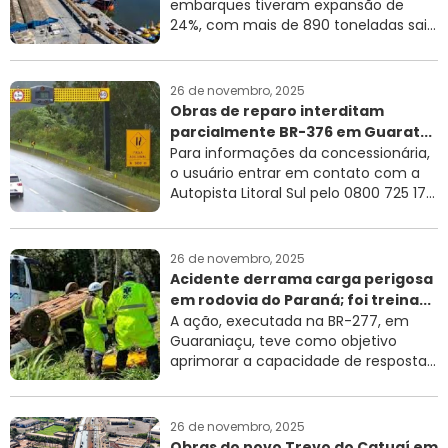
embarques tiveram expansão de
24%, com mais de 890 toneladas sai...
26 de novembro, 2025
Obras de reparo interditam
parcialmente BR-376 em Guarat...
Para informações da concessionária,
o usuário entrar em contato com a
Autopista Litoral Sul pelo 0800 725 17...
26 de novembro, 2025
Acidente derrama carga perigosa
em rodovia do Paraná; foi treina...
A ação, executada na BR-277, em
Guaraniaçu, teve como objetivo
aprimorar a capacidade de resposta...
26 de novembro, 2025
Obras do novo Trevo do Catuaí em