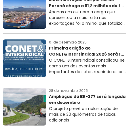
Paraná chega a 61,2 milhões de t...
RNTRC
Apenas em outubro a carga que
apresentou a maior alta nas
CONTATO
exportações foi o milho, que totalizo...
01 de dezembro, 2025
Primeira edição do
CONET&Intersindical 2026 será r...
O CONET&Intersindical consolidou-se
como um dos eventos mais
importantes do setor, reunindo os pri...
28 de novembro, 2025
Ampliação da BR-277 será lançada
em dezembro
O projeto prevê a implantação de
mais de 30 quilômetros de faixas
adicionais