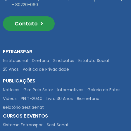
- 80220-060
Contato
FETRANSPAR
Institucional
Diretoria
Sindicatos
Estatuto Social
25 Anos
Política de Privacidade
PUBLICAÇÕES
Notícias
Giro Pelo Setor
Informativos
Galeria de Fotos
Vídeos
PELT-2040
Livro 30 Anos
Biometano
Relatório Sest Senat
CURSOS E EVENTOS
Sistema Fetranspar
Sest Senat