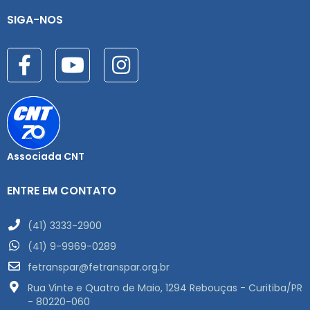
SIGA-NOS
Associada CNT
ENTRE EM CONTATO
(41) 3333-2900
(41) 9-9969-0289
fetranspar@fetranspar.org.br
Rua Vinte e Quatro de Maio, 1294 Rebouças - Curitiba/PR
- 80220-060