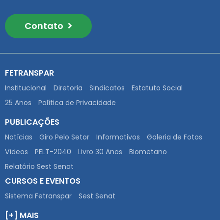
Contato
FETRANSPAR
Institucional
Diretoria
Sindicatos
Estatuto Social
25 Anos
Política de Privacidade
PUBLICAÇÕES
Notícias
Giro Pelo Setor
Informativos
Galeria de Fotos
Vídeos
PELT-2040
Livro 30 Anos
Biometano
Relatório Sest Senat
CURSOS E EVENTOS
Sistema Fetranspar
Sest Senat
[+] MAIS