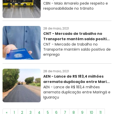
CBN - Maio Amarelo pede respeito e
responsabilidade no trânsito
28 de maio, 2021
CNT - Mercado de trabalho no
Transporte mantém saldo positi...
CNT - Mercado de trabalho no
Transporte mantém saldo positivo de
emprego
28 de maio, 2021
AEN - Lance de R$ 183,4 milhões
arremata duplicação entre Mari...
AEN - Lance de R$ 183,4 milhões
arremata duplicação entre Maringá e
Iguaraçu
«
1
2
3
4
5
6
7
8
9
10
11