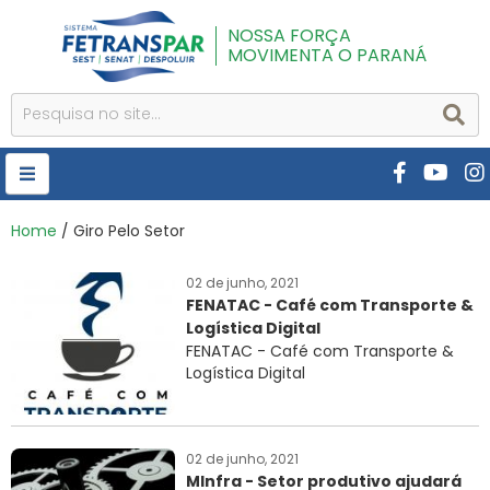
NOSSA FORÇA
MOVIMENTA O PARANÁ
HOME
Home
/ Giro Pelo Setor
FETRANSPAR
02 de junho, 2021
FENATAC - Café com Transporte &
PUBLICAÇÕES
Logística Digital
CURSOS E EVENTOS
FENATAC - Café com Transporte &
Logística Digital
SEST SENAT
DESPOLUIR
02 de junho, 2021
AR INSTITUTO
MInfra - Setor produtivo ajudará