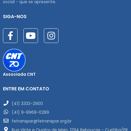
social - que se apresente.
SIGA-NOS
Associada CNT
ENTRE EM CONTATO
(41) 3333-2900
(41) 9-9969-0289
fetranspar@fetranspar.org.br
Rua Vinte e Quatro de Maio, 1294 Rebouças - Curitiba/PR