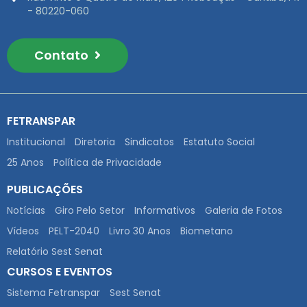
- 80220-060
Contato
FETRANSPAR
Institucional
Diretoria
Sindicatos
Estatuto Social
25 Anos
Política de Privacidade
PUBLICAÇÕES
Notícias
Giro Pelo Setor
Informativos
Galeria de Fotos
Vídeos
PELT-2040
Livro 30 Anos
Biometano
Relatório Sest Senat
CURSOS E EVENTOS
Sistema Fetranspar
Sest Senat