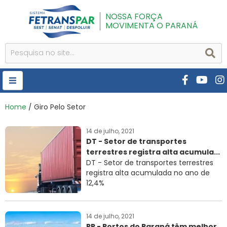
NOSSA FORÇA
MOVIMENTA O PARANÁ
HOME
Home
/ Giro Pelo Setor
FETRANSPAR
14 de julho, 2021
DT - Setor de transportes
PUBLICAÇÕES
terrestres registra alta acumula...
CURSOS E EVENTOS
DT - Setor de transportes terrestres
registra alta acumulada no ano de
SEST SENAT
12,4%
DESPOLUIR
14 de julho, 2021
AR INSTITUTO
PP - Portos do Paraná têm melhor