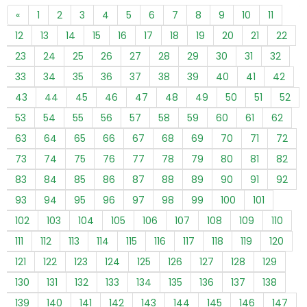
«
1
2
3
4
5
6
7
8
9
10
11
12
13
14
15
16
17
18
19
20
21
22
23
24
25
26
27
28
29
30
31
32
33
34
35
36
37
38
39
40
41
42
43
44
45
46
47
48
49
50
51
52
53
54
55
56
57
58
59
60
61
62
63
64
65
66
67
68
69
70
71
72
73
74
75
76
77
78
79
80
81
82
83
84
85
86
87
88
89
90
91
92
93
94
95
96
97
98
99
100
101
102
103
104
105
106
107
108
109
110
111
112
113
114
115
116
117
118
119
120
121
122
123
124
125
126
127
128
129
130
131
132
133
134
135
136
137
138
139
140
141
142
143
144
145
146
147