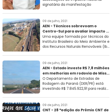
signatária da manifestação
09 de julho, 2021
AEN - Técnicos sobrevoam o
Centro-Sul para avaliar impacto ...
Uma equipe formada por técnicos do
Instituto Brasileiro do Meio Ambiente e
dos Recursos Naturais Renováveis (Ib...
09 de julho, 2021
AEN - Estado investe R$ 7,8 milhões
em melhorias em rodovia de Miss...
O Departamento de Estradas de
Rodagem do Paraná (DER/PR) está
investindo R$ 7.845.922,91 para realiz...
09 de julho, 2021
CNT - 28 ªedição do Prêmio CNT de