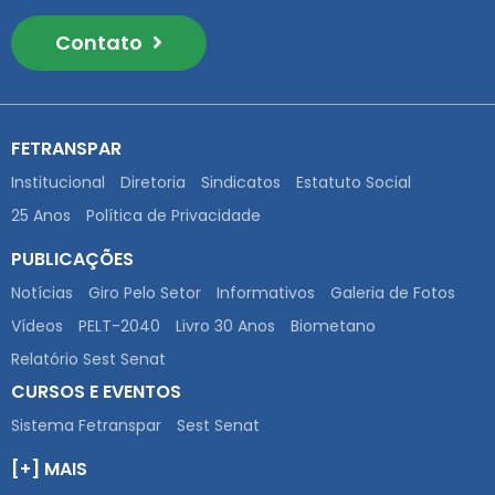
Contato
FETRANSPAR
Institucional
Diretoria
Sindicatos
Estatuto Social
25 Anos
Política de Privacidade
PUBLICAÇÕES
Notícias
Giro Pelo Setor
Informativos
Galeria de Fotos
Vídeos
PELT-2040
Livro 30 Anos
Biometano
Relatório Sest Senat
CURSOS E EVENTOS
Sistema Fetranspar
Sest Senat
[+] MAIS