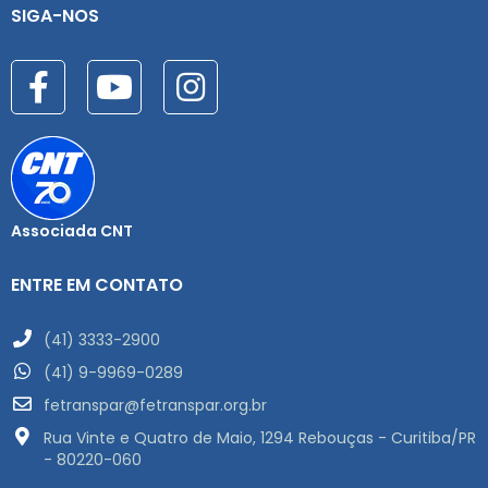
SIGA-NOS
Associada CNT
ENTRE EM CONTATO
(41) 3333-2900
(41) 9-9969-0289
fetranspar@fetranspar.org.br
Rua Vinte e Quatro de Maio, 1294 Rebouças - Curitiba/PR
- 80220-060