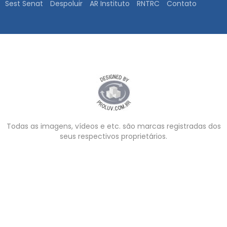
Sest Senat
Despoluir
AR Instituto
RNTRC
Contato
Todas as imagens, vídeos e etc. são marcas registradas dos
seus respectivos proprietários.