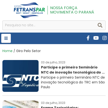
NOSSA FORÇA
MOVIMENTA O PARANÁ
HOME
Home
/ Giro Pelo Setor
FETRANSPAR
03 de julho, 2023
Participe o primeiro Seminário
PUBLICAÇÕES
NTC de inovação tecnológica do ...
CURSOS E EVENTOS
Participe o primeiro Seminário NTC de
inovação tecnológica do TRC em São
SEST SENAT
Paulo
DESPOLUIR
03 de julho, 2023
AR INSTITUTO
Exame Toxicológico: