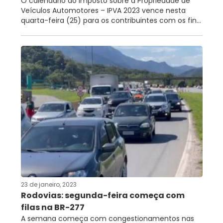
O calendário do Imposto sobre a Propriedade de
Veículos Automotores – IPVA 2023 vence nesta
quarta-feira (25) para os contribuintes com os fin...
23 de janeiro, 2023
Rodovias: segunda-feira começa com
filas na BR-277
A semana começa com congestionamentos nas