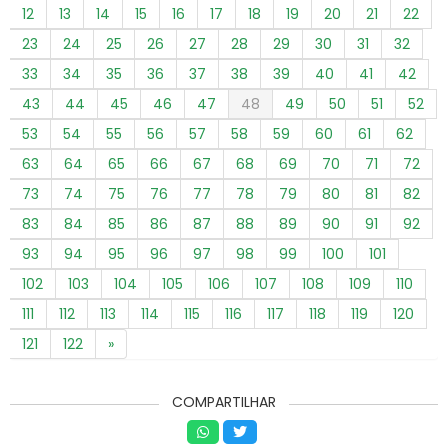
12
13
14
15
16
17
18
19
20
21
22
23
24
25
26
27
28
29
30
31
32
33
34
35
36
37
38
39
40
41
42
43
44
45
46
47
48
49
50
51
52
53
54
55
56
57
58
59
60
61
62
63
64
65
66
67
68
69
70
71
72
73
74
75
76
77
78
79
80
81
82
83
84
85
86
87
88
89
90
91
92
93
94
95
96
97
98
99
100
101
102
103
104
105
106
107
108
109
110
111
112
113
114
115
116
117
118
119
120
121
122
»
COMPARTILHAR