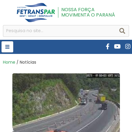
NOSSA FORÇA
MOVIMENTA O PARANÁ
HOME
Home
/ Notícias
FETRANSPAR
PUBLICAÇÕES
CURSOS E EVENTOS
SEST SENAT
DESPOLUIR
AR INSTITUTO