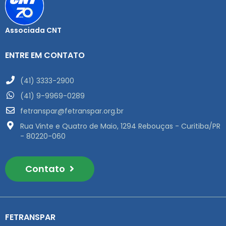
Associada CNT
ENTRE EM CONTATO
(41) 3333-2900
(41) 9-9969-0289
fetranspar@fetranspar.org.br
Rua Vinte e Quatro de Maio, 1294 Rebouças - Curitiba/PR
- 80220-060
Contato
FETRANSPAR