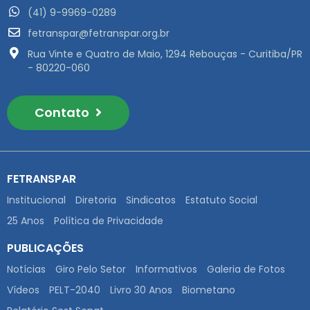
(41) 9-9969-0289
fetranspar@fetranspar.org.br
Rua Vinte e Quatro de Maio, 1294 Rebouças - Curitiba/PR
- 80220-060
Contato
FETRANSPAR
Institucional
Diretoria
Sindicatos
Estatuto Social
25 Anos
Política de Privacidade
PUBLICAÇÕES
Notícias
Giro Pelo Setor
Informativos
Galeria de Fotos
Vídeos
PELT-2040
Livro 30 Anos
Biometano