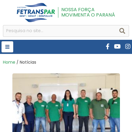
NOSSA FORÇA
MOVIMENTA O PARANÁ
HOME
Home
/ Notícias
FETRANSPAR
PUBLICAÇÕES
CURSOS E EVENTOS
SEST SENAT
DESPOLUIR
AR INSTITUTO