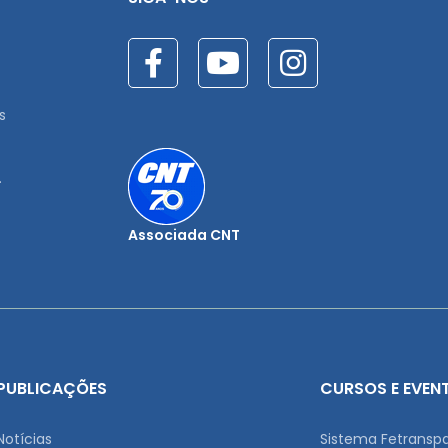
s
.
Associada CNT
PUBLICAÇÕES
CURSOS E EVEN
Notícias
Sistema Fetransp