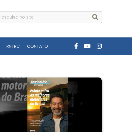
RNTRC
CONTATO