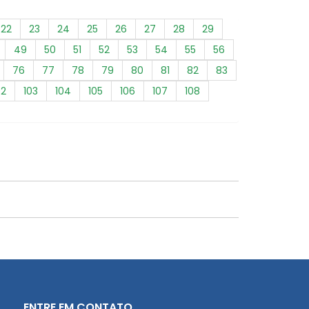
22
23
24
25
26
27
28
29
49
50
51
52
53
54
55
56
76
77
78
79
80
81
82
83
02
103
104
105
106
107
108
ENTRE EM CONTATO