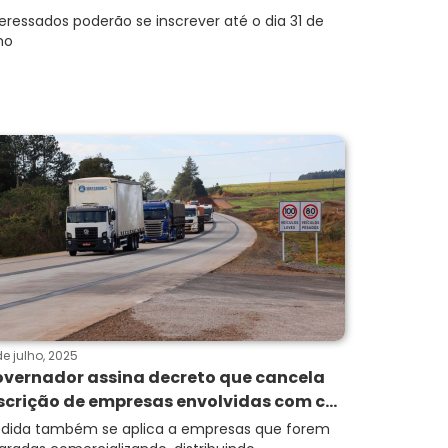
teressados poderão se inscrever até o dia 31 de
ho
de julho, 2025
vernador assina decreto que cancela
scrição de empresas envolvidas com c...
dida também se aplica a empresas que forem