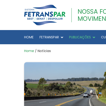
NOSSA F
MOVIMEN
HOME
FETRANSPAR
PUBLICAÇÕES
CU
Home
/ Notícias