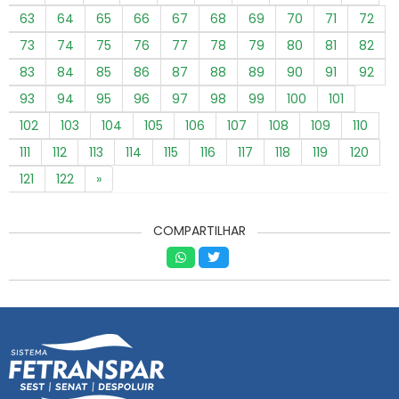
63
64
65
66
67
68
69
70
71
72
73
74
75
76
77
78
79
80
81
82
83
84
85
86
87
88
89
90
91
92
93
94
95
96
97
98
99
100
101
102
103
104
105
106
107
108
109
110
111
112
113
114
115
116
117
118
119
120
121
122
»
COMPARTILHAR