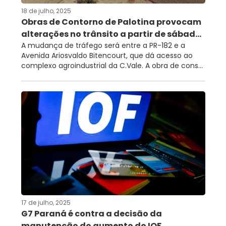
18 de julho, 2025
RNTRC
Obras de Contorno de Palotina provocam
CONTATO
alterações no trânsito a partir de sábad...
A mudança de tráfego será entre a PR-182 e a
Avenida Ariosvaldo Bitencourt, que dá acesso ao
complexo agroindustrial da C.Vale. A obra de cons...
17 de julho, 2025
G7 Paraná é contra a decisão da
manutenção do aumento do IOF