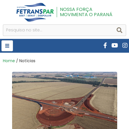
NOSSA FORÇA
MOVIMENTA O PARANÁ
HOME
Home
/ Notícias
FETRANSPAR
PUBLICAÇÕES
CURSOS E EVENTOS
SEST SENAT
DESPOLUIR
AR INSTITUTO