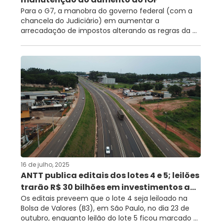
Para o G7, a manobra do governo federal (com a
chancela do Judiciário) em aumentar a
arrecadação de impostos alterando as regras da ...
16 de julho, 2025
ANTT publica editais dos lotes 4 e 5; leilões
trarão R$ 30 bilhões em investimentos a...
Os editais preveem que o lote 4 seja leiloado na
Bolsa de Valores (B3), em São Paulo, no dia 23 de
outubro, enquanto leilão do lote 5 ficou marcado ...