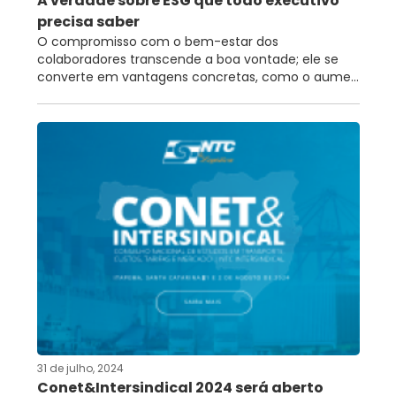
A verdade sobre ESG que todo executivo
precisa saber
O compromisso com o bem-estar dos
colaboradores transcende a boa vontade; ele se
converte em vantagens concretas, como o aume...
31 de julho, 2024
Conet&Intersindical 2024 será aberto