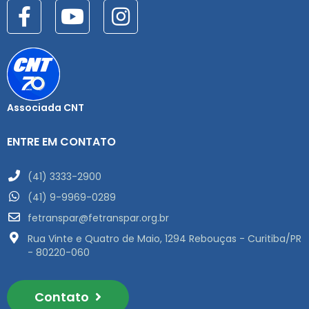
Associada CNT
ENTRE EM CONTATO
(41) 3333-2900
(41) 9-9969-0289
fetranspar@fetranspar.org.br
Rua Vinte e Quatro de Maio, 1294 Rebouças - Curitiba/PR
- 80220-060
Contato