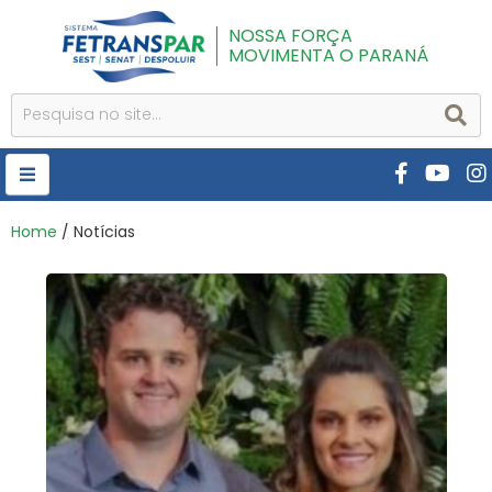
NOSSA FORÇA
MOVIMENTA O PARANÁ
HOME
Home
/ Notícias
FETRANSPAR
PUBLICAÇÕES
CURSOS E EVENTOS
SEST SENAT
DESPOLUIR
AR INSTITUTO