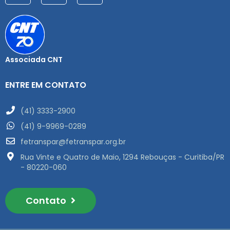
Associada CNT
ENTRE EM CONTATO
(41) 3333-2900
(41) 9-9969-0289
fetranspar@fetranspar.org.br
Rua Vinte e Quatro de Maio, 1294 Rebouças - Curitiba/PR
- 80220-060
Contato