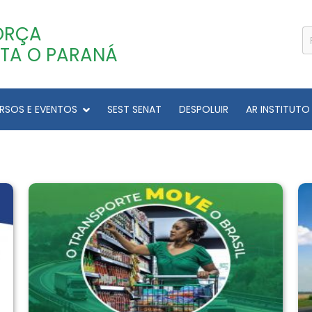
ORÇA
TA O PARANÁ
RSOS E EVENTOS
SEST SENAT
DESPOLUIR
AR INSTITUTO