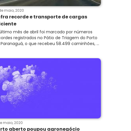
de maio, 2020
fra recorde e transporte de cargas
iciente
último mês de abril foi marcado por números
cordes registrados no Pátio de Triagem do Porto
 Paranaguá, o que recebeu 58.499 caminhões, ...
de maio, 2020
rto aberto poupou agronegócio