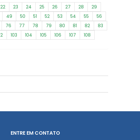
22
23
24
25
26
27
28
29
49
50
51
52
53
54
55
56
76
77
78
79
80
81
82
83
02
103
104
105
106
107
108
ENTRE EM CONTATO