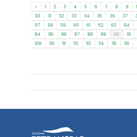
«
1
2
3
4
5
6
7
8
9
30
31
32
33
34
35
36
37
57
58
59
60
61
62
63
64
84
85
86
87
88
89
90
91
109
110
111
112
113
114
115
116