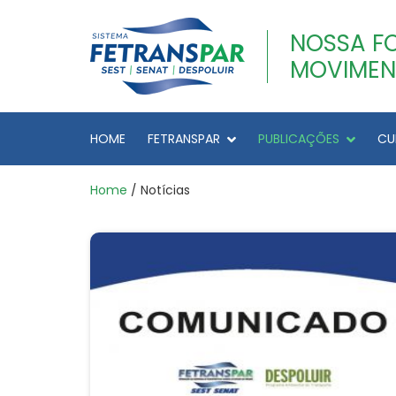
NOSSA F
MOVIMEN
HOME
FETRANSPAR
PUBLICAÇÕES
CU
Home
/ Notícias