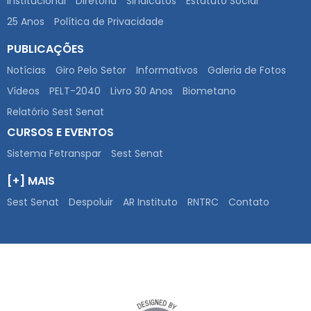
Institucional
Diretoria
Sindicatos
Estatuto Social
25 Anos
Política de Privacidade
PUBLICAÇÕES
Notícias
Giro Pelo Setor
Informativos
Galeria de Fotos
Vídeos
PELT-2040
Livro 30 Anos
Biometano
Relatório Sest Senat
CURSOS E EVENTOS
Sistema Fetranspar
Sest Senat
[+] MAIS
Sest Senat
Despoluir
AR Instituto
RNTRC
Contato