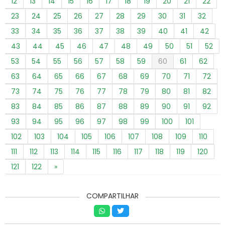
12
13
14
15
16
17
18
19
20
21
22
23
24
25
26
27
28
29
30
31
32
33
34
35
36
37
38
39
40
41
42
43
44
45
46
47
48
49
50
51
52
53
54
55
56
57
58
59
60
61
62
63
64
65
66
67
68
69
70
71
72
73
74
75
76
77
78
79
80
81
82
83
84
85
86
87
88
89
90
91
92
93
94
95
96
97
98
99
100
101
102
103
104
105
106
107
108
109
110
111
112
113
114
115
116
117
118
119
120
121
122
»
COMPARTILHAR