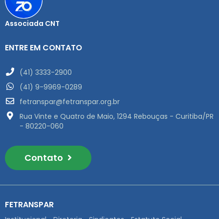
Associada CNT
ENTRE EM CONTATO
(41) 3333-2900
(41) 9-9969-0289
fetranspar@fetranspar.org.br
Rua Vinte e Quatro de Maio, 1294 Rebouças - Curitiba/PR
- 80220-060
Contato
FETRANSPAR