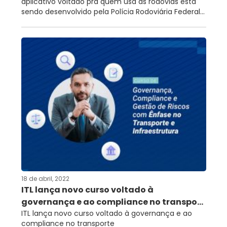
aplicativo voltado pra quem usa as rodovias está
sendo desenvolvido pela Polícia Rodoviária Federal...
18 de abril, 2022
ITL lança novo curso voltado à
governança e ao compliance no transpo...
ITL lança novo curso voltado à governança e ao
compliance no transporte