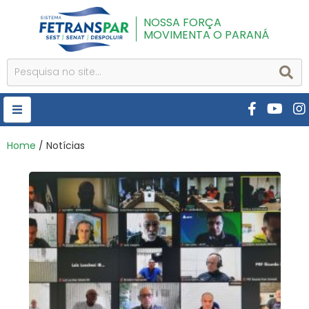
NOSSA FORÇA
MOVIMENTA O PARANÁ
HOME
Home
/ Notícias
FETRANSPAR
PUBLICAÇÕES
CURSOS E EVENTOS
SEST SENAT
DESPOLUIR
AR INSTITUTO