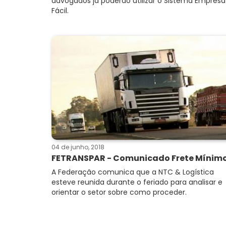
advogados já poderão utilizar o Sistema Empresa
Fácil.
04 de junho, 2018
FETRANSPAR - Comunicado Frete Mínim
A Federação comunica que a NTC & Logística
esteve reunida durante o feriado para analisar e
orientar o setor sobre como proceder.