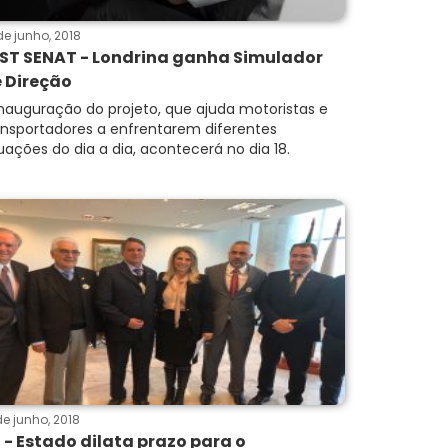
de junho, 2018
ST SENAT - Londrina ganha Simulador
 Direção
inauguração do projeto, que ajuda motoristas e
ansportadores a enfrentarem diferentes
tuações do dia a dia, acontecerá no dia 18.
de junho, 2018
 - Estado dilata prazo para o