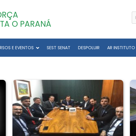
ORÇA
TA O PARANÁ
RSOS E EVENTOS
SEST SENAT
DESPOLUIR
AR INSTITUTO