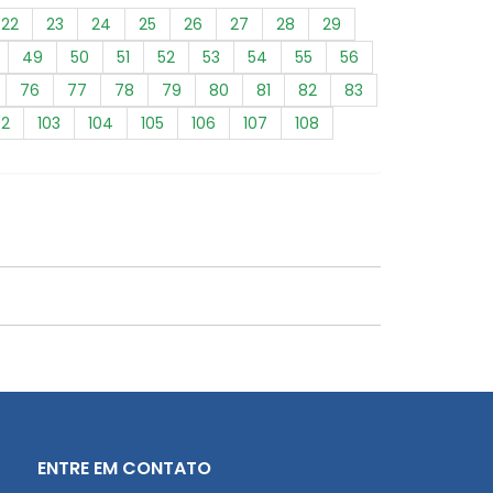
22
23
24
25
26
27
28
29
49
50
51
52
53
54
55
56
76
77
78
79
80
81
82
83
02
103
104
105
106
107
108
ENTRE EM CONTATO