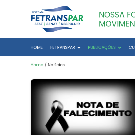
NOSSA F
MOVIMEN
HOME
FETRANSPAR
PUBLICAÇÕES
CU
Home
/ Notícias