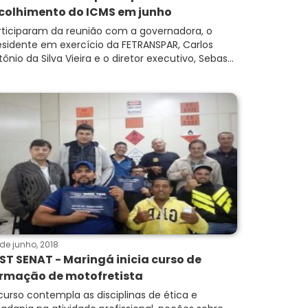
colhimento do ICMS em junho
rticiparam da reunião com a governadora, o
esidente em exercício da FETRANSPAR, Carlos
ônio da Silva Vieira e o diretor executivo, Sebas...
de junho, 2018
ST SENAT - Maringá inicia curso de
rmação de motofretista
curso contempla as disciplinas de ética e