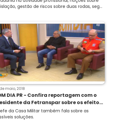
dadania na atividade profissional, noções sobre
gislação, gestão de riscos sobre duas rodas, seg...
de maio, 2018
M DIA PR - Confira reportagem com o
esidente da Fetranspar sobre os efeito...
efe da Casa Militar também fala sobre as
ssíveis soluções.