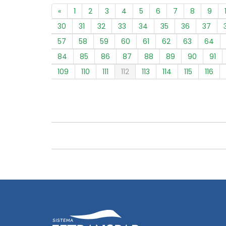
«
1
2
3
4
5
6
7
8
9
30
31
32
33
34
35
36
37
57
58
59
60
61
62
63
64
84
85
86
87
88
89
90
91
109
110
111
112
113
114
115
116