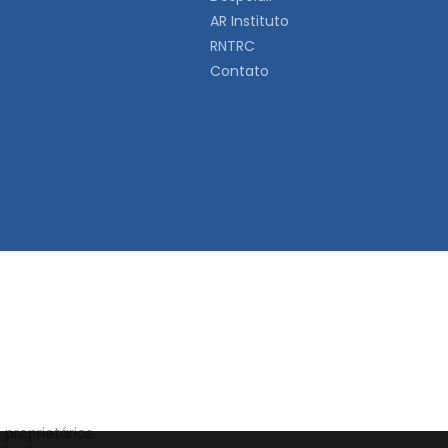
AR Instituto
RNTRC
Contato
proprietários.