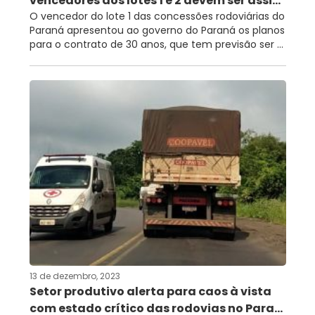
vencedores dos lotes 1 e 2 devem ser assi...
O vencedor do lote 1 das concessões rodoviárias do
Paraná apresentou ao governo do Paraná os planos
para o contrato de 30 anos, que tem previsão ser ...
13 de dezembro, 2023
Setor produtivo alerta para caos à vista
com estado crítico das rodovias no Para...