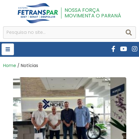
NOSSA FORÇA
MOVIMENTA O PARANÁ
HOME
Home
/ Notícias
FETRANSPAR
PUBLICAÇÕES
CURSOS E EVENTOS
SEST SENAT
DESPOLUIR
AR INSTITUTO