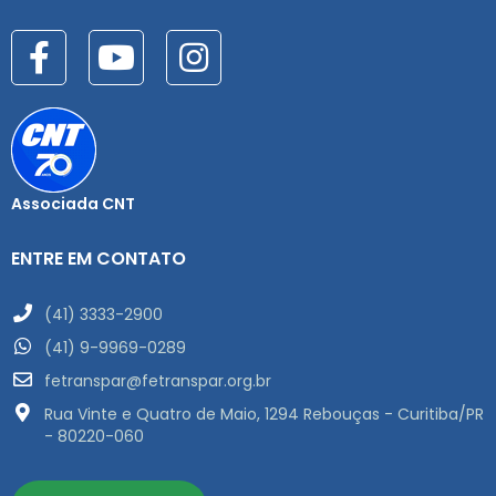
Associada CNT
ENTRE EM CONTATO
(41) 3333-2900
(41) 9-9969-0289
fetranspar@fetranspar.org.br
Rua Vinte e Quatro de Maio, 1294 Rebouças - Curitiba/PR
- 80220-060