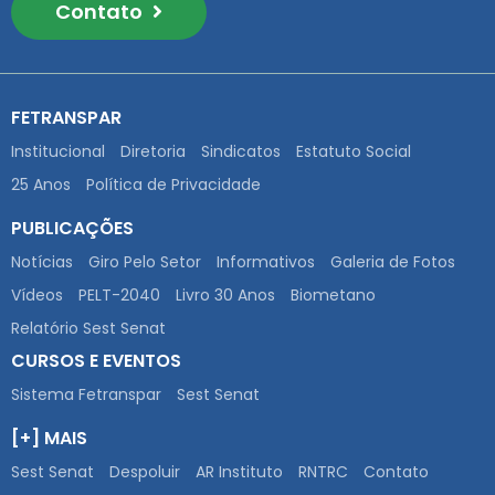
Contato
FETRANSPAR
Institucional
Diretoria
Sindicatos
Estatuto Social
25 Anos
Política de Privacidade
PUBLICAÇÕES
Notícias
Giro Pelo Setor
Informativos
Galeria de Fotos
Vídeos
PELT-2040
Livro 30 Anos
Biometano
Relatório Sest Senat
CURSOS E EVENTOS
Sistema Fetranspar
Sest Senat
[+] MAIS
Sest Senat
Despoluir
AR Instituto
RNTRC
Contato