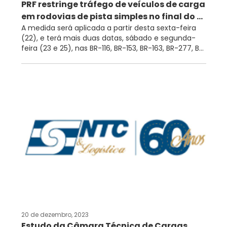
PRF restringe tráfego de veículos de carga
em rodovias de pista simples no final do ...
A medida será aplicada a partir desta sexta-feira
(22), e terá mais duas datas, sábado e segunda-
feira (23 e 25), nas BR-116, BR-153, BR-163, BR-277, B...
20 de dezembro, 2023
Estudo da Câmara Técnica de Cargas