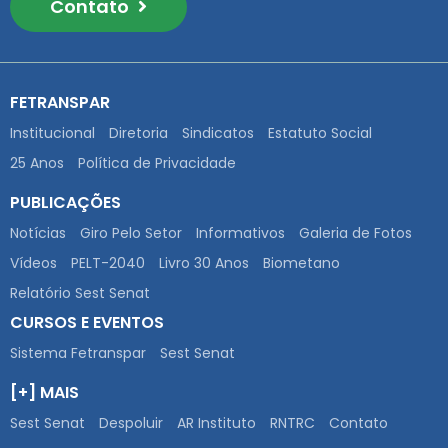
Contato
FETRANSPAR
Institucional
Diretoria
Sindicatos
Estatuto Social
25 Anos
Política de Privacidade
PUBLICAÇÕES
Notícias
Giro Pelo Setor
Informativos
Galeria de Fotos
Vídeos
PELT-2040
Livro 30 Anos
Biometano
Relatório Sest Senat
CURSOS E EVENTOS
Sistema Fetranspar
Sest Senat
[+] MAIS
Sest Senat
Despoluir
AR Instituto
RNTRC
Contato