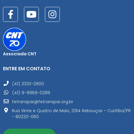
Associada CNT
ENTRE EM CONTATO
(41) 3333-2900
(41) 9-9969-0289
fetranspar@fetranspar.org.br
Rua Vinte e Quatro de Maio, 1294 Rebouças - Curitiba/PR
- 80220-060