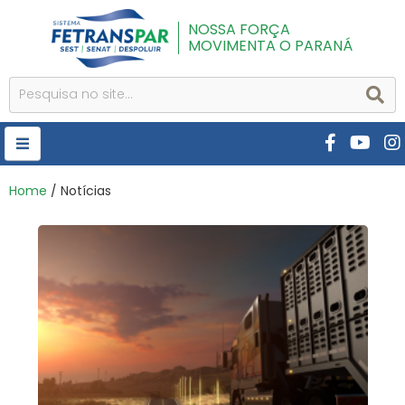
NOSSA FORÇA
MOVIMENTA O PARANÁ
HOME
Home
/ Notícias
FETRANSPAR
PUBLICAÇÕES
CURSOS E EVENTOS
SEST SENAT
DESPOLUIR
AR INSTITUTO