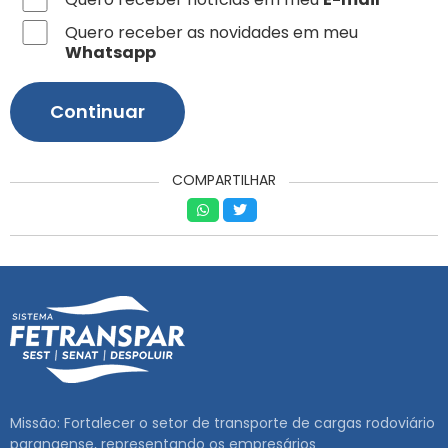
RNTRC
Quero receber as novidades em meu
Whatsapp
CONTATO
Continuar
COMPARTILHAR
Missão: Fortalecer o setor de transporte de cargas rodoviário
paranaense, representando os empresários