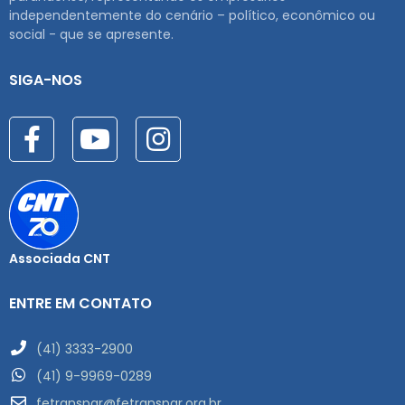
independentemente do cenário – político, econômico ou
social - que se apresente.
SIGA-NOS
Associada CNT
ENTRE EM CONTATO
(41) 3333-2900
(41) 9-9969-0289
fetranspar@fetranspar.org.br