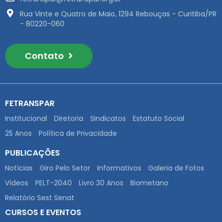
Rua Vinte e Quatro de Maio, 1294 Rebouças - Curitiba/PR
- 80220-060
Contato
FETRANSPAR
Institucional
Diretoria
Sindicatos
Estatuto Social
25 Anos
Política de Privacidade
PUBLICAÇÕES
Notícias
Giro Pelo Setor
Informativos
Galeria de Fotos
Vídeos
PELT-2040
Livro 30 Anos
Biometano
Relatório Sest Senat
CURSOS E EVENTOS