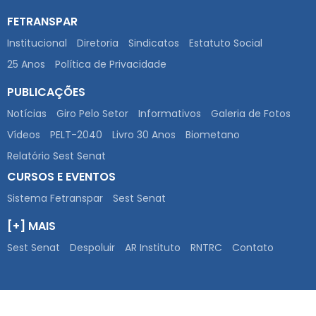
FETRANSPAR
Institucional
Diretoria
Sindicatos
Estatuto Social
25 Anos
Política de Privacidade
PUBLICAÇÕES
Notícias
Giro Pelo Setor
Informativos
Galeria de Fotos
Vídeos
PELT-2040
Livro 30 Anos
Biometano
Relatório Sest Senat
CURSOS E EVENTOS
Sistema Fetranspar
Sest Senat
[+] MAIS
Sest Senat
Despoluir
AR Instituto
RNTRC
Contato