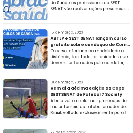
da Saúde os profissionais do SEST
SENAT vão realizar ações presenciais...
15 de março, 2023
ABTLP e SEST SENAT lançam curso
gratuito sobre condução de Com...
O curso, ofertado na modalidade a
distância, traz todos os cuidados que
devem ser tomados pelo condutor, ...
01 de março, 2023
Vem aí a décima edição da Copa
SESTSENAT de Futebol 7 Society
A bola volta a rolar nos gramados do
maior torneio de futebol amador do
Brasil, voltado exclusivamente para t...
27 de fevereiro, 2023