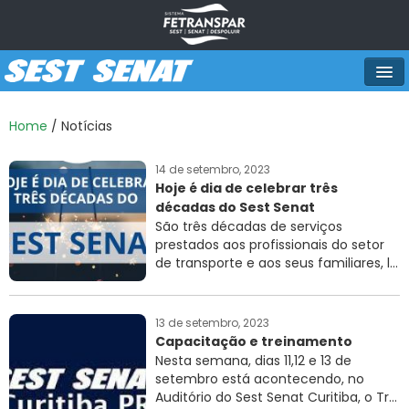
PRINCIPAL
Home
/ Notícias
NOTÍCIAS
14 de setembro, 2023
HISTÓRICO
Hoje é dia de celebrar três
décadas do Sest Senat
VÍDEOS
São três décadas de serviços
prestados aos profissionais do setor
CURSOS E EVENTOS
de transporte e aos seus familiares, l...
UNIDADES OPERACIONAIS
13 de setembro, 2023
Capacitação e treinamento
Nesta semana, dias 11,12 e 13 de
setembro está acontecendo, no
Auditório do Sest Senat Curitiba, o Tr...