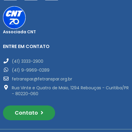
Associada CNT
ENTRE EM CONTATO
(41) 3333-2900
(41) 9-9969-0289
fetranspar@fetranspar.org.br
Rua Vinte e Quatro de Maio, 1294 Rebouças - Curitiba/PR
- 80220-060
Contato