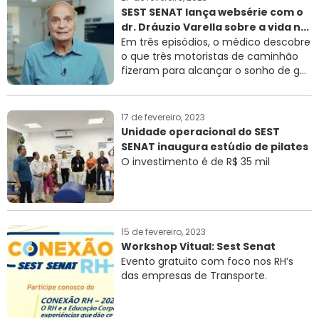
SEST SENAT lança websérie com o
dr. Dráuzio Varella sobre a vida n...
Em três episódios, o médico descobre
o que três motoristas de caminhão
fizeram para alcançar o sonho de g...
17 de fevereiro, 2023
Unidade operacional do SEST
SENAT inaugura estúdio de pilates
O investimento é de R$ 35 mil
15 de fevereiro, 2023
Workshop Vitual: Sest Senat
Evento gratuito com foco nos RH’s
das empresas de Transporte.