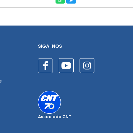
SIGA-NOS
s
.
Associada CNT