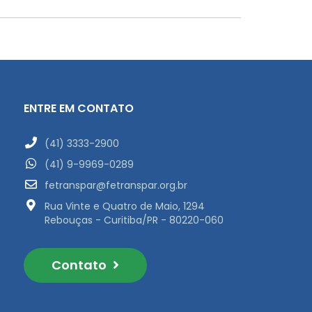
ENTRE EM CONTATO
(41) 3333-2900
(41) 9-9969-0289
fetranspar@fetranspar.org.br
Rua Vinte e Quatro de Maio, 1294
Rebouças - Curitiba/PR - 80220-060
Contato