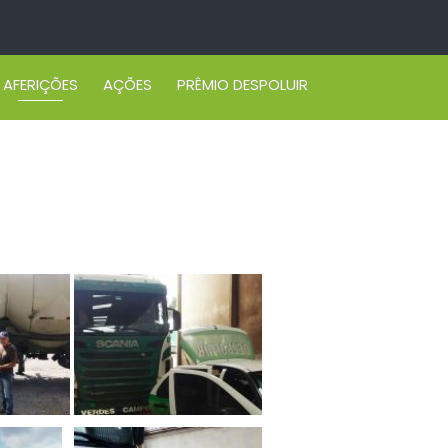
AFERIÇÕES
AÇÕES
PRÊMIO DESPOLUIR