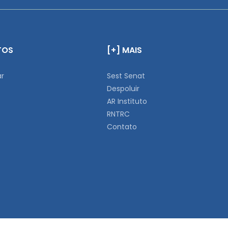
TOS
[+] MAIS
ar
Sest Senat
Despoluir
AR Instituto
RNTRC
Contato