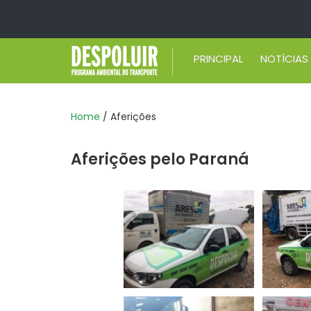
PRINCIPAL
NOTÍCIAS
Home
/ Aferições
Aferições pelo Paraná