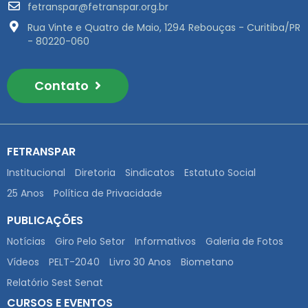
fetranspar@fetranspar.org.br
Rua Vinte e Quatro de Maio, 1294 Rebouças - Curitiba/PR
- 80220-060
Contato
FETRANSPAR
Institucional
Diretoria
Sindicatos
Estatuto Social
25 Anos
Política de Privacidade
PUBLICAÇÕES
Notícias
Giro Pelo Setor
Informativos
Galeria de Fotos
Vídeos
PELT-2040
Livro 30 Anos
Biometano
Relatório Sest Senat
CURSOS E EVENTOS