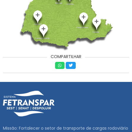
COMPARTILHAR
Missão: Fortalecer o setor de transporte de cargas rodoviário