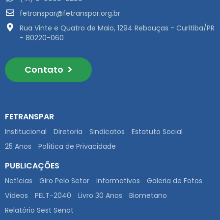
fetranspar@fetranspar.org.br
Rua Vinte e Quatro de Maio, 1294 Rebouças - Curitiba/PR
- 80220-060
Contato
FETRANSPAR
Institucional
Diretoria
Sindicatos
Estatuto Social
25 Anos
Política de Privacidade
PUBLICAÇÕES
Notícias
Giro Pelo Setor
Informativos
Galeria de Fotos
Vídeos
PELT-2040
Livro 30 Anos
Biometano
Relatório Sest Senat