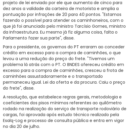
projeto de lei enviado por ele que aumenta de cinco para
dez anos a validade da carteira de motorista e amplia a
pontuação por infrações de 20 para 40 pontos. "Estamos
fazendo o possível para atender os caminhoneiros, com o
que já foi anunciado pelo ministro Tarcísio Gomes, ministro
da Infraestrutura. Eu mesmo já fiz alguma coisa, falta o
Parlamento fazer sua parte", disse.
Para o presidente, os governos do PT erraram ao conceder
crédito em excesso para a compra de caminhões, o que
levou a uma redução do preço do frete. "Tivemos um
problema lá atrás com o PT. O BNDES ofereceu crédito em
excesso para a compra de caminhões, cresceu a frota de
caminhões assustadoramente e o transportado
permaneceu igual. Lei da oferta e da procura. Caiu o preço
do frete", disse.
A resolução, que estabelece regras gerais, metodologia e
coeficientes dos pisos mínimos referentes ao quilômetro
rodado na realização do serviço de transporte rodoviário de
cargas, foi aprovada após estudo técnico realizado pela
Esalq-Log e processo de consulta pública e entra em vigor
no dia 20 de julho.