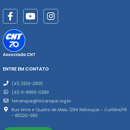
Associada CNT
ENTRE EM CONTATO
(41) 3333-2900
(41) 9-9969-0289
fetranspar@fetranspar.org.br
Rua Vinte e Quatro de Maio, 1294 Rebouças - Curitiba/PR
- 80220-060