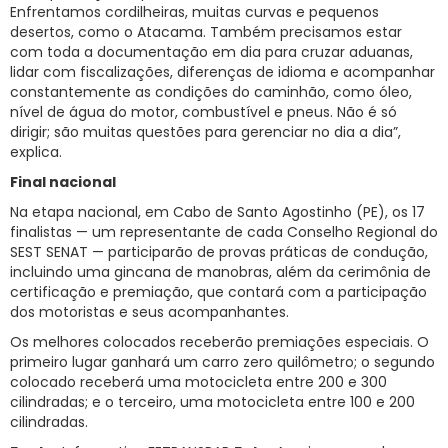
Enfrentamos cordilheiras, muitas curvas e pequenos
desertos, como o Atacama. Também precisamos estar
com toda a documentação em dia para cruzar aduanas,
lidar com fiscalizações, diferenças de idioma e acompanhar
constantemente as condições do caminhão, como óleo,
nível de água do motor, combustível e pneus. Não é só
dirigir; são muitas questões para gerenciar no dia a dia”,
explica.
Final nacional
Na etapa nacional, em Cabo de Santo Agostinho (PE), os 17
finalistas — um representante de cada Conselho Regional do
SEST SENAT — participarão de provas práticas de condução,
incluindo uma gincana de manobras, além da cerimônia de
certificação e premiação, que contará com a participação
dos motoristas e seus acompanhantes.
Os melhores colocados receberão premiações especiais. O
primeiro lugar ganhará um carro zero quilômetro; o segundo
colocado receberá uma motocicleta entre 200 e 300
cilindradas; e o terceiro, uma motocicleta entre 100 e 200
cilindradas.