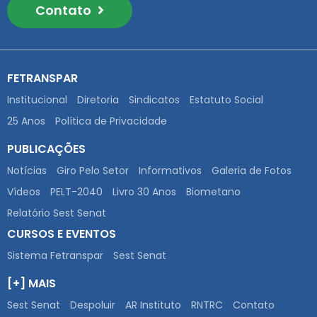
Contato
FETRANSPAR
Institucional
Diretoria
Sindicatos
Estatuto Social
25 Anos
Política de Privacidade
PUBLICAÇÕES
Notícias
Giro Pelo Setor
Informativos
Galeria de Fotos
Vídeos
PELT-2040
Livro 30 Anos
Biometano
Relatório Sest Senat
CURSOS E EVENTOS
Sistema Fetranspar
Sest Senat
[+] MAIS
Sest Senat
Despoluir
AR Instituto
RNTRC
Contato