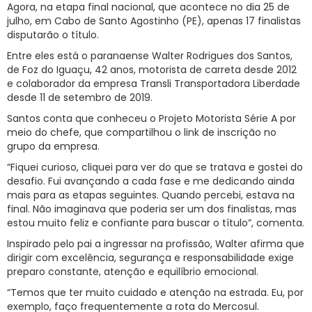
Agora, na etapa final nacional, que acontece no dia 25 de
julho, em Cabo de Santo Agostinho (PE), apenas 17 finalistas
disputarão o título.
Entre eles está o paranaense Walter Rodrigues dos Santos,
de Foz do Iguaçu, 42 anos, motorista de carreta desde 2012
e colaborador da empresa Transli Transportadora Liberdade
desde 11 de setembro de 2019.
Santos conta que conheceu o Projeto Motorista Série A por
meio do chefe, que compartilhou o link de inscrição no
grupo da empresa.
“Fiquei curioso, cliquei para ver do que se tratava e gostei do
desafio. Fui avançando a cada fase e me dedicando ainda
mais para as etapas seguintes. Quando percebi, estava na
final. Não imaginava que poderia ser um dos finalistas, mas
estou muito feliz e confiante para buscar o título”, comenta.
Inspirado pelo pai a ingressar na profissão, Walter afirma que
dirigir com excelência, segurança e responsabilidade exige
preparo constante, atenção e equilíbrio emocional.
“Temos que ter muito cuidado e atenção na estrada. Eu, por
exemplo, faço frequentemente a rota do Mercosul.