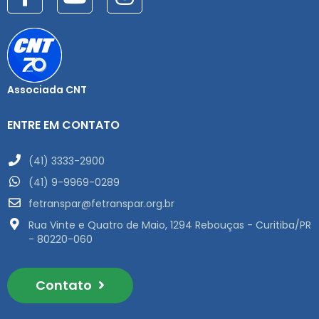
Associada CNT
ENTRE EM CONTATO
(41) 3333-2900
(41) 9-9969-0289
fetranspar@fetranspar.org.br
Rua Vinte e Quatro de Maio, 1294 Rebouças - Curitiba/PR
- 80220-060
Contato