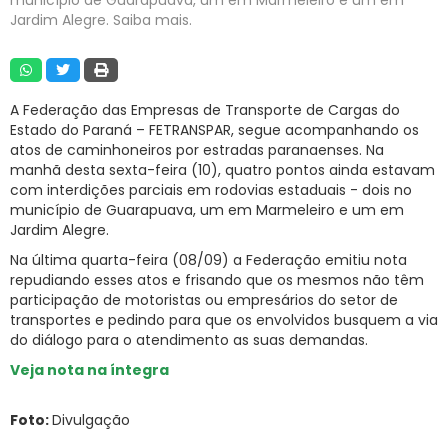
Jardim Alegre. Saiba mais.
RNTRC
CONTATO
A Federação das Empresas de Transporte de Cargas do
Estado do Paraná – FETRANSPAR, segue acompanhando os
atos de caminhoneiros por estradas paranaenses. Na
manhã desta sexta-feira (10), quatro pontos ainda estavam
com interdições parciais em rodovias estaduais - dois no
município de Guarapuava, um em Marmeleiro e um em
Jardim Alegre.
Na última quarta-feira (08/09) a Federação emitiu nota
repudiando esses atos e frisando que os mesmos não têm
participação de motoristas ou empresários do setor de
transportes e pedindo para que os envolvidos busquem a via
do diálogo para o atendimento as suas demandas.
Veja nota na íntegra
Foto:
Divulgação