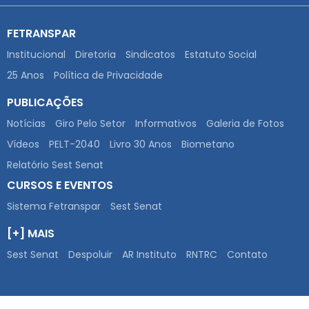
FETRANSPAR
Institucional
Diretoria
Sindicatos
Estatuto Social
25 Anos
Política de Privacidade
PUBLICAÇÕES
Notícias
Giro Pelo Setor
Informativos
Galeria de Fotos
Vídeos
PELT-2040
Livro 30 Anos
Biometano
Relatório Sest Senat
CURSOS E EVENTOS
Sistema Fetranspar
Sest Senat
[+] MAIS
Sest Senat
Despoluir
AR Instituto
RNTRC
Contato