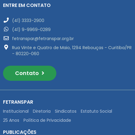
ENTRE EM CONTATO
(41) 3333-2900
(41) 9-9969-0289
fetranspar@fetranspar.org.br
Rua Vinte e Quatro de Maio, 1294 Rebouças - Curitiba/PR
- 80220-060
Contato
FETRANSPAR
Institucional
Diretoria
Sindicatos
Estatuto Social
25 Anos
Política de Privacidade
PUBLICAÇÕES