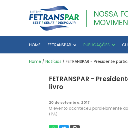
NOSSA F
MOVIMEN
HOME
FETRANSPAR
PUBLICAÇÕES
CU
Home
/
Notícias
/ FETRANSPAR - Presidente partic
FETRANSPAR - President
livro
20 de setembro, 2017
O evento aconteceu paralelamente ao 
(PA)