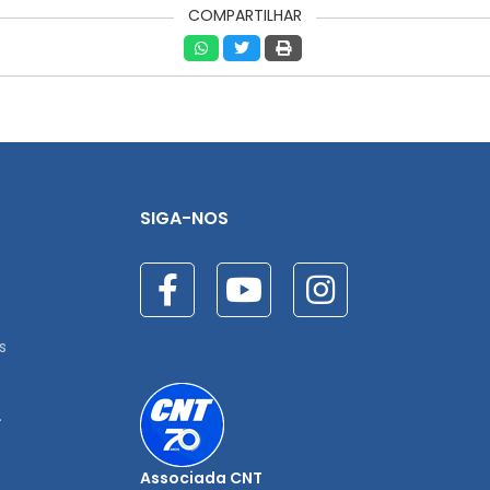
COMPARTILHAR
SIGA-NOS
s
.
Associada CNT