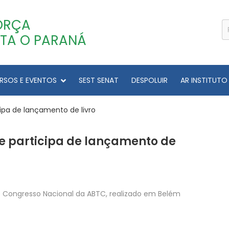
ORÇA
TA O PARANÁ
RSOS E EVENTOS
SEST SENAT
DESPOLUIR
AR INSTITUTO
ipa de lançamento de livro
e participa de lançamento de
Congresso Nacional da ABTC, realizado em Belém