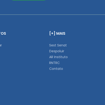
TOS
[+] MAIS
ar
Sest Senat
Despoluir
AR Instituto
RNTRC
Contato