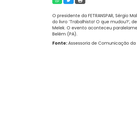
O presidente da FETRANSPAR, Sérgio Ma
do livro ‘Trabalhista! O que mudou?’, d
Melek. O evento aconteceu paralelame
Belém (PA).
Fonte:
Assessoria de Comunicação da