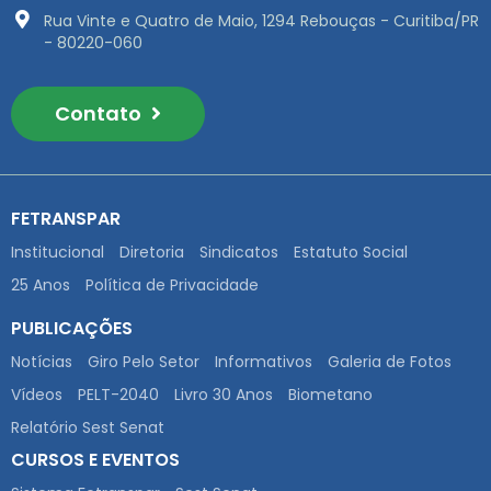
Rua Vinte e Quatro de Maio, 1294 Rebouças - Curitiba/PR
- 80220-060
Contato
FETRANSPAR
Institucional
Diretoria
Sindicatos
Estatuto Social
25 Anos
Política de Privacidade
PUBLICAÇÕES
Notícias
Giro Pelo Setor
Informativos
Galeria de Fotos
Vídeos
PELT-2040
Livro 30 Anos
Biometano
Relatório Sest Senat
CURSOS E EVENTOS