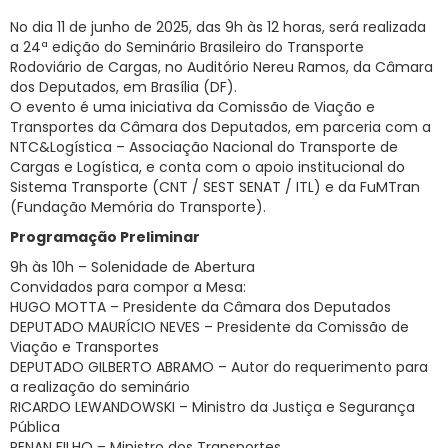
No dia 11 de junho de 2025, das 9h às 12 horas, será realizada
RNTRC
a 24ª edição do Seminário Brasileiro do Transporte
CONTATO
Rodoviário de Cargas, no Auditório Nereu Ramos, da Câmara
dos Deputados, em Brasília (DF).
O evento é uma iniciativa da Comissão de Viação e
Transportes da Câmara dos Deputados, em parceria com a
NTC&Logística – Associação Nacional do Transporte de
Cargas e Logística, e conta com o apoio institucional do
Sistema Transporte (CNT / SEST SENAT / ITL) e da FuMTran
(Fundação Memória do Transporte).
Programação Preliminar
9h às 10h – Solenidade de Abertura
Convidados para compor a Mesa:
HUGO MOTTA – Presidente da Câmara dos Deputados
DEPUTADO MAURÍCIO NEVES – Presidente da Comissão de
Viação e Transportes
DEPUTADO GILBERTO ABRAMO – Autor do requerimento para
a realização do seminário
RICARDO LEWANDOWSKI – Ministro da Justiça e Segurança
Pública
RENAN FILHO – Ministro dos Transportes