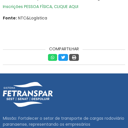
Inscrições PESSOA FÍSICA, CLIQUE AQUI
Fonte:
NTC&Logística
COMPARTILHAR
Missão: Fortalecer o setor de transporte de cargas rodoviário
paranaense, representando os empresários