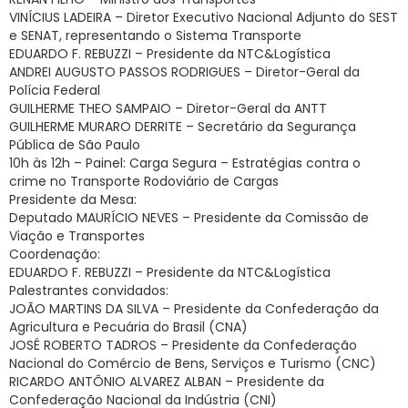
VINÍCIUS LADEIRA – Diretor Executivo Nacional Adjunto do SEST
e SENAT, representando o Sistema Transporte
EDUARDO F. REBUZZI – Presidente da NTC&Logística
ANDREI AUGUSTO PASSOS RODRIGUES – Diretor-Geral da
Polícia Federal
GUILHERME THEO SAMPAIO – Diretor-Geral da ANTT
GUILHERME MURARO DERRITE – Secretário da Segurança
Pública de São Paulo
10h às 12h – Painel: Carga Segura – Estratégias contra o
crime no Transporte Rodoviário de Cargas
Presidente da Mesa:
Deputado MAURÍCIO NEVES – Presidente da Comissão de
Viação e Transportes
Coordenação:
EDUARDO F. REBUZZI – Presidente da NTC&Logística
Palestrantes convidados:
JOÃO MARTINS DA SILVA – Presidente da Confederação da
Agricultura e Pecuária do Brasil (CNA)
JOSÉ ROBERTO TADROS – Presidente da Confederação
Nacional do Comércio de Bens, Serviços e Turismo (CNC)
RICARDO ANTÔNIO ALVAREZ ALBAN – Presidente da
Confederação Nacional da Indústria (CNI)