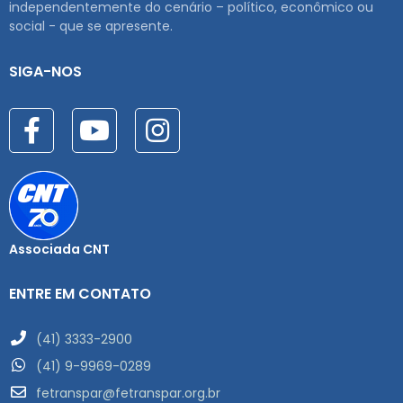
independentemente do cenário – político, econômico ou
social - que se apresente.
SIGA-NOS
Associada CNT
ENTRE EM CONTATO
(41) 3333-2900
(41) 9-9969-0289
fetranspar@fetranspar.org.br