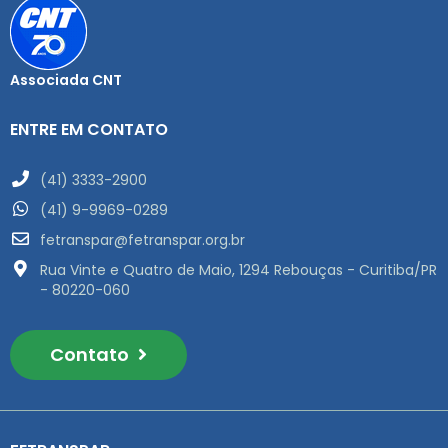
Associada CNT
ENTRE EM CONTATO
(41) 3333-2900
(41) 9-9969-0289
fetranspar@fetranspar.org.br
Rua Vinte e Quatro de Maio, 1294 Rebouças - Curitiba/PR
- 80220-060
Contato