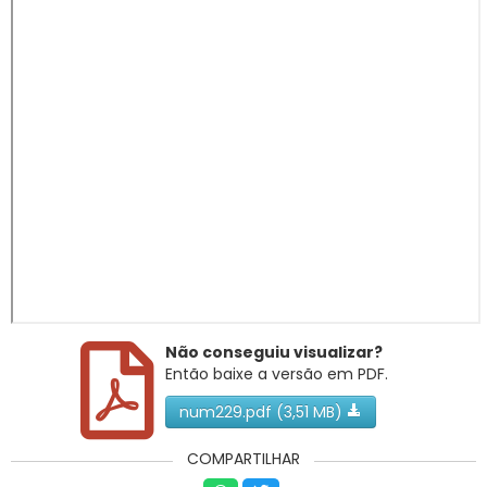
RNTRC
CONTATO
Não conseguiu visualizar?
Então baixe a versão em PDF.
num229.pdf (3,51 MB)
COMPARTILHAR