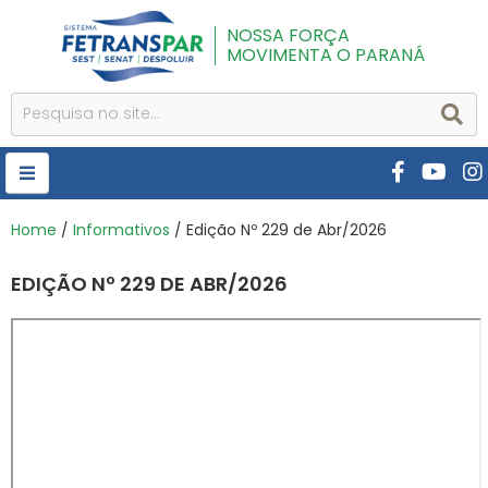
NOSSA FORÇA
MOVIMENTA O PARANÁ
HOME
Home
/
Informativos
/ Edição Nº 229 de Abr/2026
FETRANSPAR
EDIÇÃO Nº 229 DE ABR/2026
PUBLICAÇÕES
CURSOS E EVENTOS
SEST SENAT
DESPOLUIR
AR INSTITUTO