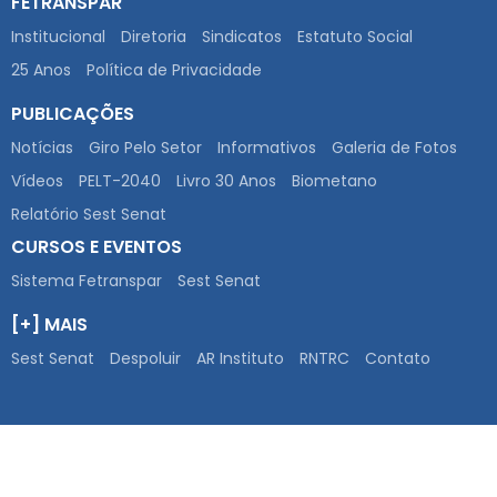
FETRANSPAR
Institucional
Diretoria
Sindicatos
Estatuto Social
25 Anos
Política de Privacidade
PUBLICAÇÕES
Notícias
Giro Pelo Setor
Informativos
Galeria de Fotos
Vídeos
PELT-2040
Livro 30 Anos
Biometano
Relatório Sest Senat
CURSOS E EVENTOS
Sistema Fetranspar
Sest Senat
[+] MAIS
Sest Senat
Despoluir
AR Instituto
RNTRC
Contato