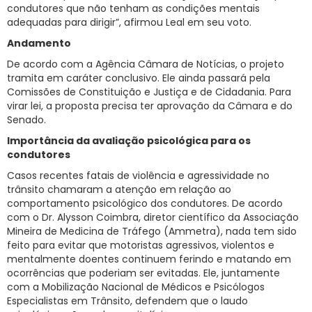
condutores que não tenham as condições mentais
adequadas para dirigir”, afirmou Leal em seu voto.
Andamento
De acordo com a Agência Câmara de Notícias, o projeto
tramita em caráter conclusivo. Ele ainda passará pela
Comissões de Constituição e Justiça e de Cidadania. Para
virar lei, a proposta precisa ter aprovação da Câmara e do
Senado.
Importância da avaliação psicológica para os
condutores
Casos recentes fatais de violência e agressividade no
trânsito chamaram a atenção em relação ao
comportamento psicológico dos condutores. De acordo
com o Dr. Alysson Coimbra, diretor científico da Associação
Mineira de Medicina de Tráfego (Ammetra), nada tem sido
feito para evitar que motoristas agressivos, violentos e
mentalmente doentes continuem ferindo e matando em
ocorrências que poderiam ser evitadas. Ele, juntamente
com a Mobilização Nacional de Médicos e Psicólogos
Especialistas em Trânsito, defendem que o laudo