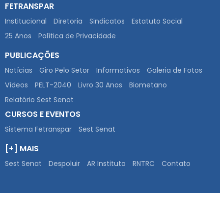
FETRANSPAR
Institucional
Diretoria
Sindicatos
Estatuto Social
25 Anos
Política de Privacidade
PUBLICAÇÕES
Notícias
Giro Pelo Setor
Informativos
Galeria de Fotos
Vídeos
PELT-2040
Livro 30 Anos
Biometano
Relatório Sest Senat
CURSOS E EVENTOS
Sistema Fetranspar
Sest Senat
[+] MAIS
Sest Senat
Despoluir
AR Instituto
RNTRC
Contato