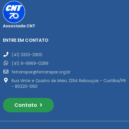
Associada CNT
ENTRE EM CONTATO
(41) 3333-2900
(41) 9-9969-0289
fetranspar@fetranspar.org.br
Rua Vinte e Quatro de Maio, 1294 Rebouças - Curitiba/PR
- 80220-060
Contato