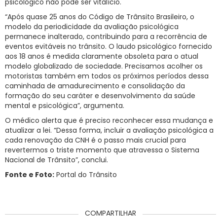
psicológico não pode ser vitalício.
“Após quase 25 anos do Código de Trânsito Brasileiro, o
modelo da periodicidade da avaliação psicológica
permanece inalterado, contribuindo para a recorrência de
eventos evitáveis no trânsito. O laudo psicológico fornecido
aos 18 anos é medida claramente obsoleta para o atual
modelo globalizado de sociedade. Precisamos acolher os
motoristas também em todos os próximos períodos dessa
caminhada de amadurecimento e consolidação da
formação do seu caráter e desenvolvimento da saúde
mental e psicológica”, argumenta.
O médico alerta que é preciso reconhecer essa mudança e
atualizar a lei. “Dessa forma, incluir a avaliação psicológica a
cada renovação da CNH é o passo mais crucial para
revertermos o triste momento que atravessa o Sistema
Nacional de Trânsito”, conclui.
Fonte e Foto:
Portal do Trânsito
COMPARTILHAR