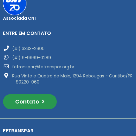
Associada CNT
ENTRE EM CONTATO
(41) 3333-2900
(41) 9-9969-0289
fetranspar@fetranspar.org.br
Rua Vinte e Quatro de Maio, 1294 Rebouças - Curitiba/PR
- 80220-060
Contato
FETRANSPAR