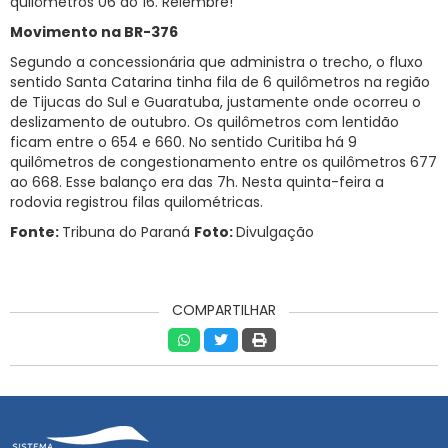
quilômetros 06 ao 16. Relembre!
Movimento na BR-376
Segundo a concessionária que administra o trecho, o fluxo
sentido Santa Catarina tinha fila de 6 quilômetros na região
de Tijucas do Sul e Guaratuba, justamente onde ocorreu o
deslizamento de outubro. Os quilômetros com lentidão
ficam entre o 654 e 660. No sentido Curitiba há 9
quilômetros de congestionamento entre os quilômetros 677
ao 668. Esse balanço era das 7h. Nesta quinta-feira a
rodovia registrou filas quilométricas.
Fonte:
Tribuna do Paraná
Foto:
Divulgação
COMPARTILHAR