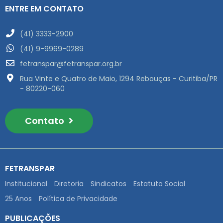
ENTRE EM CONTATO
(41) 3333-2900
(41) 9-9969-0289
fetranspar@fetranspar.org.br
Rua Vinte e Quatro de Maio, 1294 Rebouças - Curitiba/PR
- 80220-060
Contato
FETRANSPAR
Institucional
Diretoria
Sindicatos
Estatuto Social
25 Anos
Política de Privacidade
PUBLICAÇÕES