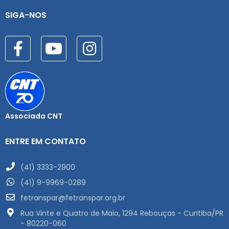
SIGA-NOS
Associada CNT
ENTRE EM CONTATO
(41) 3333-2900
(41) 9-9969-0289
fetranspar@fetranspar.org.br
Rua Vinte e Quatro de Maio, 1294 Rebouças - Curitiba/PR
- 80220-060