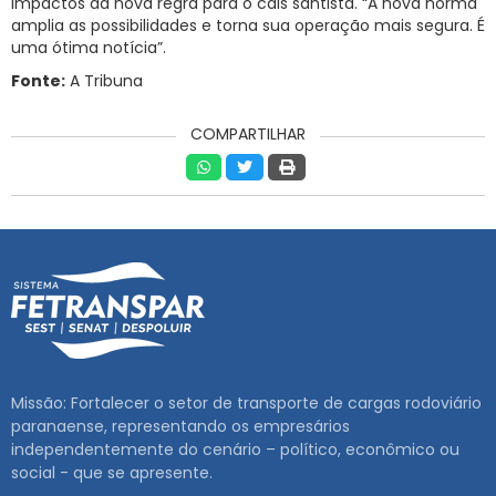
impactos da nova regra para o cais santista. “A nova norma
amplia as possibilidades e torna sua operação mais segura. É
uma ótima notícia”.
Fonte:
A Tribuna
COMPARTILHAR
Missão: Fortalecer o setor de transporte de cargas rodoviário
paranaense, representando os empresários
independentemente do cenário – político, econômico ou
social - que se apresente.