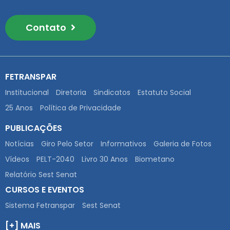
Contato
FETRANSPAR
Institucional
Diretoria
Sindicatos
Estatuto Social
25 Anos
Política de Privacidade
PUBLICAÇÕES
Notícias
Giro Pelo Setor
Informativos
Galeria de Fotos
Vídeos
PELT-2040
Livro 30 Anos
Biometano
Relatório Sest Senat
CURSOS E EVENTOS
Sistema Fetranspar
Sest Senat
[+] MAIS