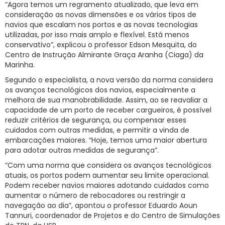
“Agora temos um regramento atualizado, que leva em
consideração as novas dimensões e os vários tipos de
navios que escalam nos portos e as novas tecnologias
utilizadas, por isso mais amplo e flexível. Está menos
conservativo”, explicou o professor Edson Mesquita, do
Centro de Instrução Almirante Graça Aranha (Ciaga) da
Marinha.
Segundo o especialista, a nova versão da norma considera
os avanços tecnológicos dos navios, especialmente a
melhora de sua manobrabilidade. Assim, ao se reavaliar a
capacidade de um porto de receber cargueiros, é possível
reduzir critérios de segurança, ou compensar esses
cuidados com outras medidas, e permitir a vinda de
embarcações maiores. “Hoje, temos uma maior abertura
para adotar outras medidas de segurança”.
“Com uma norma que considera os avanços tecnológicos
atuais, os portos podem aumentar seu limite operacional.
Podem receber navios maiores adotando cuidados como
aumentar o número de rebocadores ou restringir a
navegação ao dia”, apontou o professor Eduardo Aoun
Tannuri, coordenador de Projetos e do Centro de Simulações