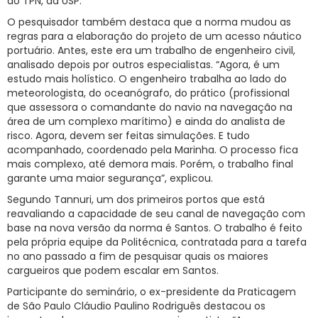
do TPN, da USP.
O pesquisador também destaca que a norma mudou as
regras para a elaboração do projeto de um acesso náutico
portuário. Antes, este era um trabalho de engenheiro civil,
analisado depois por outros especialistas. “Agora, é um
estudo mais holístico. O engenheiro trabalha ao lado do
meteorologista, do oceanógrafo, do prático (profissional
que assessora o comandante do navio na navegação na
área de um complexo marítimo) e ainda do analista de
risco. Agora, devem ser feitas simulações. E tudo
acompanhado, coordenado pela Marinha. O processo fica
mais complexo, até demora mais. Porém, o trabalho final
garante uma maior segurança”, explicou.
Segundo Tannuri, um dos primeiros portos que está
reavaliando a capacidade de seu canal de navegação com
base na nova versão da norma é Santos. O trabalho é feito
pela própria equipe da Politécnica, contratada para a tarefa
no ano passado a fim de pesquisar quais os maiores
cargueiros que podem escalar em Santos.
Participante do seminário, o ex-presidente da Praticagem
de São Paulo Cláudio Paulino Rodriguês destacou os