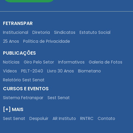
FETRANSPAR
Institucional
Diretoria
Sindicatos
Estatuto Social
25 Anos
Política de Privacidade
PUBLICAÇÕES
Notícias
Giro Pelo Setor
Informativos
Galeria de Fotos
Vídeos
PELT-2040
Livro 30 Anos
Biometano
Relatório Sest Senat
CURSOS E EVENTOS
Sistema Fetranspar
Sest Senat
[+] MAIS
Sest Senat
Despoluir
AR Instituto
RNTRC
Contato