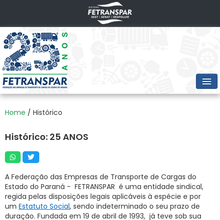
PRINCIPAL
Home
/ Histórico
NOTÍCIAS
Histórico: 25 ANOS
HISTÓRICO
VÍDEOS
A Federação das Empresas de Transporte de Cargas do
IMAGENS
Estado do Paraná - FETRANSPAR é uma entidade sindical,
regida pelas disposições legais aplicáveis à espécie e por
um
Estatuto Social
,
sendo indeterminado o seu prazo de
duração. Fundada em 19 de abril de 1993, já teve sob sua