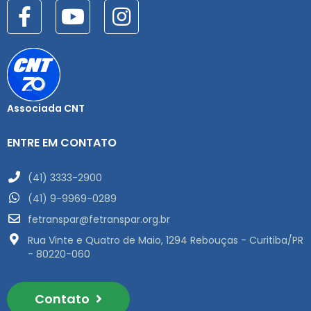
Associada CNT
ENTRE EM CONTATO
(41) 3333-2900
(41) 9-9969-0289
fetranspar@fetranspar.org.br
Rua Vinte e Quatro de Maio, 1294 Rebouças - Curitiba/PR
- 80220-060
Contato