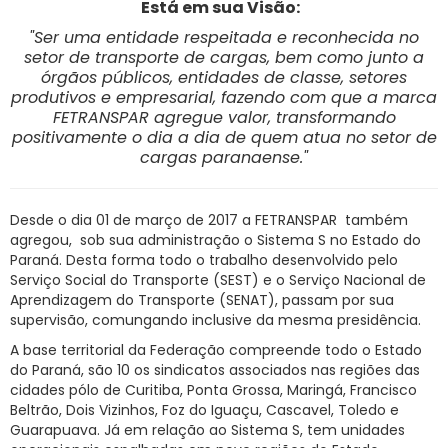
Está em sua Visão:
"Ser uma entidade respeitada e reconhecida no
setor de transporte de cargas, bem como junto a
órgãos públicos, entidades de classe, setores
produtivos e empresarial, fazendo com que a marca
FETRANSPAR agregue valor, transformando
positivamente o dia a dia de quem atua no setor de
cargas paranaense."
Desde o dia 01 de março de 2017 a FETRANSPAR também
agregou, sob sua administração o Sistema S no Estado do
Paraná. Desta forma todo o trabalho desenvolvido pelo
Serviço Social do Transporte (SEST) e o Serviço Nacional de
Aprendizagem do Transporte (SENAT), passam por sua
supervisão, comungando inclusive da mesma presidência.
A base territorial da Federação compreende todo o Estado
do Paraná, são 10 os sindicatos associados nas regiões das
cidades pólo de Curitiba, Ponta Grossa, Maringá, Francisco
Beltrão, Dois Vizinhos, Foz do Iguaçu, Cascavel, Toledo e
Guarapuava. Já em relação ao Sistema S, tem unidades