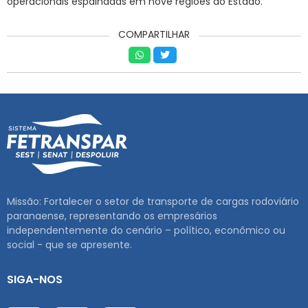
operacionais espalhadas em nove regiões do Estado.
COMPARTILHAR
Missão: Fortalecer o setor de transporte de cargas rodoviário
paranaense, representando os empresários
independentemente do cenário – político, econômico ou
social - que se apresente.
SIGA-NOS