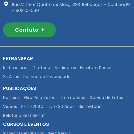
Rua Vinte e Quatro de Maio, 1294 Rebouças - Curitiba/PR
- 80220-060
Contato
FETRANSPAR
Institucional
Diretoria
Sindicatos
Estatuto Social
25 Anos
Política de Privacidade
PUBLICAÇÕES
Notícias
Giro Pelo Setor
Informativos
Galeria de Fotos
Vídeos
PELT-2040
Livro 30 Anos
Biometano
Relatório Sest Senat
CURSOS E EVENTOS
Sistema Fetranspar
Sest Senat