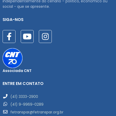
independentemente do cenário – político, econômico ou
social - que se apresente.
SIGA-NOS
Associada CNT
ENTRE EM CONTATO
(41) 3333-2900
(41) 9-9969-0289
fetranspar@fetranspar.org.br