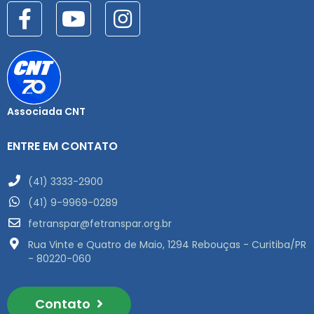
Associada CNT
ENTRE EM CONTATO
(41) 3333-2900
(41) 9-9969-0289
fetranspar@fetranspar.org.br
Rua Vinte e Quatro de Maio, 1294 Rebouças - Curitiba/PR
- 80220-060
Contato