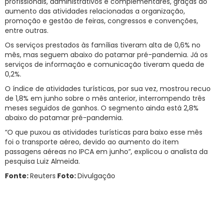
profissionais, administrativos e complementares, graças ao
aumento das atividades relacionadas a organização,
promoção e gestão de feiras, congressos e convenções,
entre outras.
Os serviços prestados às famílias tiveram alta de 0,6% no
mês, mas seguem abaixo do patamar pré-pandemia. Já os
serviços de informação e comunicação tiveram queda de
0,2%.
O índice de atividades turísticas, por sua vez, mostrou recuo
de 1,8% em junho sobre o mês anterior, interrompendo três
meses seguidos de ganhos. O segmento ainda está 2,8%
abaixo do patamar pré-pandemia.
“O que puxou as atividades turísticas para baixo esse mês
foi o transporte aéreo, devido ao aumento do item
passagens aéreas no IPCA em junho”, explicou o analista da
pesquisa Luiz Almeida.
Fonte:
Reuters
Foto:
Divulgação