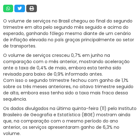
RNTRC
CONTATO
O volume de serviços no Brasil chegou ao final do segundo
trimestre em alta pelo segundo mês seguido e acima do
esperado, ganhando fôlego mesmo diante de um cenário
de inflação elevada no país graças principalmente ao setor
de transportes.
O volume de serviços cresceu 0,7% em junho na
comparação com o mês anterior, mostrando aceleração
ante a taxa de 0,4% de maio, embora esta tenha sido
revisada para baixo de 0,9% informado antes.
Com isso o segundo trimestre fechou com ganho de 1,1%
sobre os três meses anteriores, no oitavo trimestre seguido
de alta, embora essa tenha sido a taxa mais fraca dessa
sequência.
Os dados divulgados na última quinta-feira (11) pelo Instituto
Brasileiro de Geografia e Estatística (IBGE) mostram ainda
que, na comparação com o mesmo período do ano
anterior, os serviços apresentaram ganho de 6,3% no
volume.