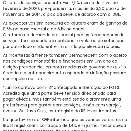
O setor de serviços encontra-se 7,5% acima do nível de
fevereiro de 2020, pré-pandemia, mas ainda 3,2% abaixo de
novembro de 2014, o pico da série, de acordo com o IBGE.
As expectativas em pesquisa da Reuters eram de ganhos de
0,5% na base mensal e de 6,1% na anual.
O retorno da demanda presencial para os fornecedores de
serviços tem ajudado a impulsionar o volume do setor, que
por outro lado ainda enfrenta a inflação elevada no país.
As incertezas à frente também permanecem com o aperto
nas condições monetárias e financeiras em um ano de
eleição presidencial, embora medidas do governo de auxílio
à renda e o enfraquecimento esperado da inflação possam
dar impulso ao setor.
“Junho contava com 13º antecipado e liberação do FGTS.
Acredito que uma parte deve ter sido direcionada para
pagar dívidas, mas também está tendo claramente uma
preferência para gastar com serviços, e não com varejo”,
avaliou Gustavo Cruz, estrategista da RB Investimentos.
Na quarta-feira, o IBGE informou que as vendas varejistas no
Brasil registraram contração de 1,4% em junho, maior queda