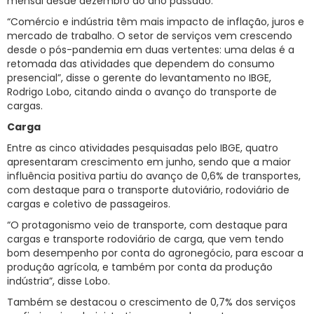
mensal desde dezembro do ano passado.
“Comércio e indústria têm mais impacto de inflação, juros e
mercado de trabalho. O setor de serviços vem crescendo
desde o pós-pandemia em duas vertentes: uma delas é a
retomada das atividades que dependem do consumo
presencial”, disse o gerente do levantamento no IBGE,
Rodrigo Lobo, citando ainda o avanço do transporte de
cargas.
Carga
Entre as cinco atividades pesquisadas pelo IBGE, quatro
apresentaram crescimento em junho, sendo que a maior
influência positiva partiu do avanço de 0,6% de transportes,
com destaque para o transporte dutoviário, rodoviário de
cargas e coletivo de passageiros.
“O protagonismo veio de transporte, com destaque para
cargas e transporte rodoviário de carga, que vem tendo
bom desempenho por conta do agronegócio, para escoar a
produção agrícola, e também por conta da produção
indústria”, disse Lobo.
Também se destacou o crescimento de 0,7% dos serviços