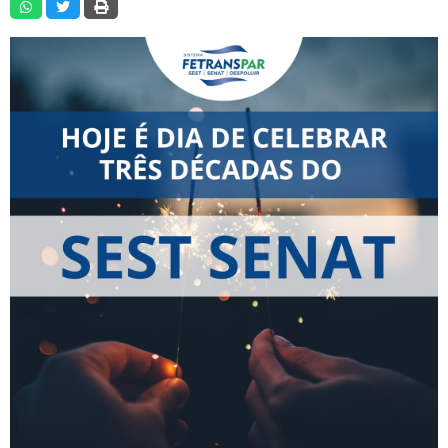
RNTRC
CONTATO