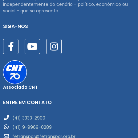
independentemente do cenário – político, econômico ou
social - que se apresente.
SIGA-NOS
Associada CNT
ENTRE EM CONTATO
(41) 3333-2900
(41) 9-9969-0289
fetranspar@fetranspar.org.br