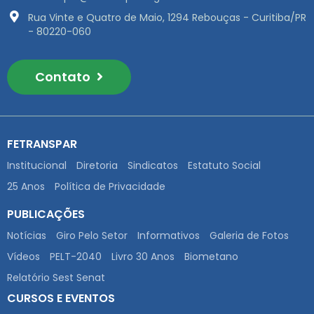
Rua Vinte e Quatro de Maio, 1294 Rebouças - Curitiba/PR
- 80220-060
Contato
FETRANSPAR
Institucional
Diretoria
Sindicatos
Estatuto Social
25 Anos
Política de Privacidade
PUBLICAÇÕES
Notícias
Giro Pelo Setor
Informativos
Galeria de Fotos
Vídeos
PELT-2040
Livro 30 Anos
Biometano
Relatório Sest Senat
CURSOS E EVENTOS