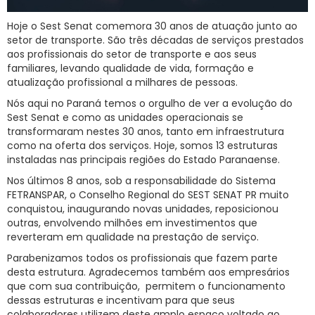
Hoje o Sest Senat comemora 30 anos de atuação junto ao
setor de transporte. São três décadas de serviços prestados
aos profissionais do setor de transporte e aos seus
familiares, levando qualidade de vida, formação e
atualização profissional a milhares de pessoas.
Nós aqui no Paraná temos o orgulho de ver a evolução do
Sest Senat e como as unidades operacionais se
transformaram nestes 30 anos, tanto em infraestrutura
como na oferta dos serviços. Hoje, somos 13 estruturas
instaladas nas principais regiões do Estado Paranaense.
Nos últimos 8 anos, sob a responsabilidade do Sistema
FETRANSPAR, o Conselho Regional do SEST SENAT PR muito
conquistou, inaugurando novas unidades, reposicionou
outras, envolvendo milhões em investimentos que
reverteram em qualidade na prestação de serviço.
Parabenizamos todos os profissionais que fazem parte
desta estrutura. Agradecemos também aos empresários
que com sua contribuição, permitem o funcionamento
dessas estruturas e incentivam para que seus
colaboradores utilizem deste amplo espaço voltado ao