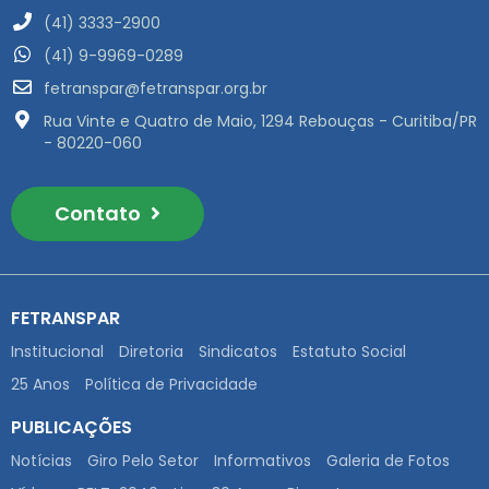
(41) 3333-2900
(41) 9-9969-0289
fetranspar@fetranspar.org.br
Rua Vinte e Quatro de Maio, 1294 Rebouças - Curitiba/PR
- 80220-060
Contato
FETRANSPAR
Institucional
Diretoria
Sindicatos
Estatuto Social
25 Anos
Política de Privacidade
PUBLICAÇÕES
Notícias
Giro Pelo Setor
Informativos
Galeria de Fotos