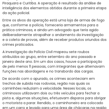
Piraquara e Curitiba. A operação é resultado da análise de
inteligência dos elementos obtidos durante a primeira etapa
da ação policial.
Entre os alvos da operação está uma loja de armas de fogo
que, conforme a polícia, forneceria armamentos para a
prática criminosa, e ainda um advogado que teria agido
deliberadamente atrapalhar o andamento da investigação
e a coleta de provas, além de receber produtos oriundos dos
crimes praticados.
A investigação da Polícia Civil mapeou sete roubos
atribuídos ao grupo, entre setembro do ano passado e
janeiro deste ano. Em um dos casos, houve a participação
de pelo menos 11 pessoas, com integrantes que alternavam
funções nas abordagens e no transbordo das cargas.
De acordo com o apurado, os crimes aconteciam em
trechos de subida nas rodovias, região nas quais os
caminhões reduziam a velocidade. Nesses locais, os
criminosos utilizavam dois ou três veículos para fechar a
pista e, algumas situações, efetuavam disparos para obrigar
o motorista a parar. Rendido, o caminhoneiro era colocado
em um carro e levado para uma área de chácaras na região