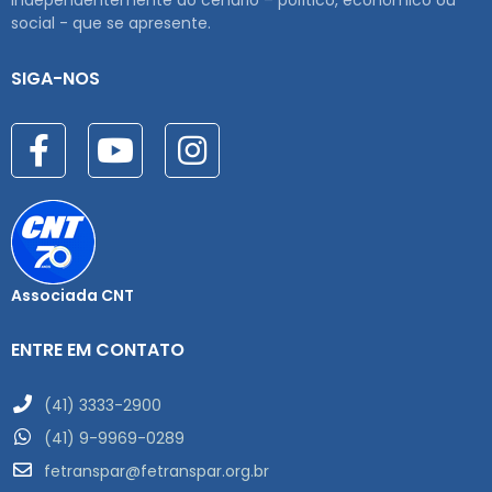
social - que se apresente.
SIGA-NOS
Associada CNT
ENTRE EM CONTATO
(41) 3333-2900
(41) 9-9969-0289
fetranspar@fetranspar.org.br