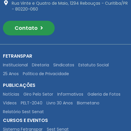
Rua Vinte e Quatro de Maio, 1294 Rebouças - Curitiba/PR
- 80220-060
Contato
FETRANSPAR
Institucional
Diretoria
Sindicatos
Estatuto Social
25 Anos
Política de Privacidade
PUBLICAÇÕES
Notícias
Giro Pelo Setor
Informativos
Galeria de Fotos
Vídeos
PELT-2040
Livro 30 Anos
Biometano
Relatório Sest Senat
CURSOS E EVENTOS
Sistema Fetranspar
Sest Senat