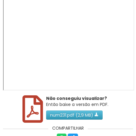
RNTRC
CONTATO
Não conseguiu visualizar?
Então baixe a versão em PDF.
num231.pdf (2,9 MB)
COMPARTILHAR