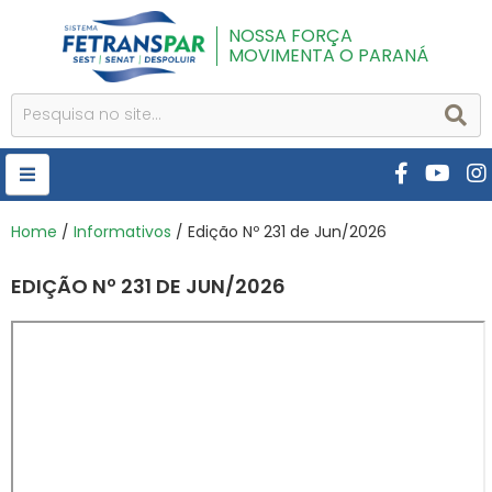
NOSSA FORÇA
MOVIMENTA O PARANÁ
HOME
Home
/
Informativos
/ Edição Nº 231 de Jun/2026
FETRANSPAR
EDIÇÃO Nº 231 DE JUN/2026
PUBLICAÇÕES
CURSOS E EVENTOS
SEST SENAT
DESPOLUIR
AR INSTITUTO