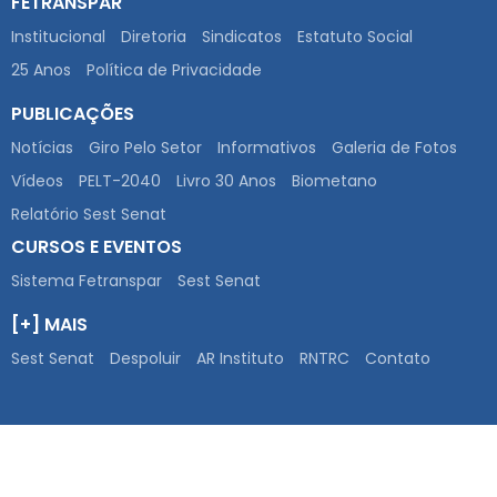
FETRANSPAR
Institucional
Diretoria
Sindicatos
Estatuto Social
25 Anos
Política de Privacidade
PUBLICAÇÕES
Notícias
Giro Pelo Setor
Informativos
Galeria de Fotos
Vídeos
PELT-2040
Livro 30 Anos
Biometano
Relatório Sest Senat
CURSOS E EVENTOS
Sistema Fetranspar
Sest Senat
[+] MAIS
Sest Senat
Despoluir
AR Instituto
RNTRC
Contato