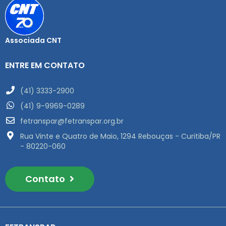
Associada CNT
ENTRE EM CONTATO
(41) 3333-2900
(41) 9-9969-0289
fetranspar@fetranspar.org.br
Rua Vinte e Quatro de Maio, 1294 Rebouças - Curitiba/PR
- 80220-060
Contato