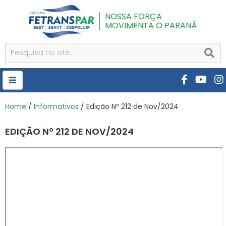
NOSSA FORÇA
MOVIMENTA O PARANÁ
HOME
Home
/
Informativos
/ Edição Nº 212 de Nov/2024
FETRANSPAR
EDIÇÃO Nº 212 DE NOV/2024
PUBLICAÇÕES
CURSOS E EVENTOS
SEST SENAT
DESPOLUIR
AR INSTITUTO