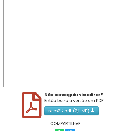
RNTRC
CONTATO
Não conseguiu visualizar?
Então baixe a versão em PDF.
num212.pdf (2,11 MB)
COMPARTILHAR