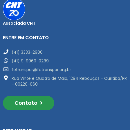
Associada CNT
ENTRE EM CONTATO
(41) 3333-2900
(41) 9-9969-0289
fetranspar@fetranspar.org.br
Rua Vinte e Quatro de Maio, 1294 Rebouças - Curitiba/PR
- 80220-060
Contato