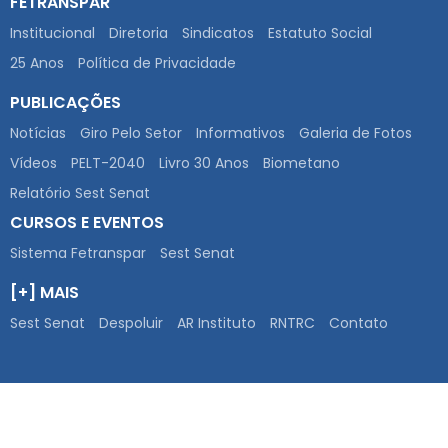
FETRANSPAR
Institucional
Diretoria
Sindicatos
Estatuto Social
25 Anos
Política de Privacidade
PUBLICAÇÕES
Notícias
Giro Pelo Setor
Informativos
Galeria de Fotos
Vídeos
PELT-2040
Livro 30 Anos
Biometano
Relatório Sest Senat
CURSOS E EVENTOS
Sistema Fetranspar
Sest Senat
[+] MAIS
Sest Senat
Despoluir
AR Instituto
RNTRC
Contato