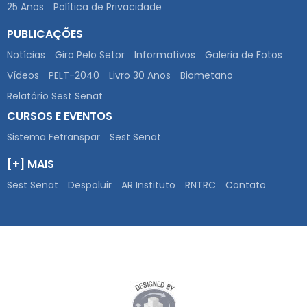
25 Anos
Política de Privacidade
PUBLICAÇÕES
Notícias
Giro Pelo Setor
Informativos
Galeria de Fotos
Vídeos
PELT-2040
Livro 30 Anos
Biometano
Relatório Sest Senat
CURSOS E EVENTOS
Sistema Fetranspar
Sest Senat
[+] MAIS
Sest Senat
Despoluir
AR Instituto
RNTRC
Contato