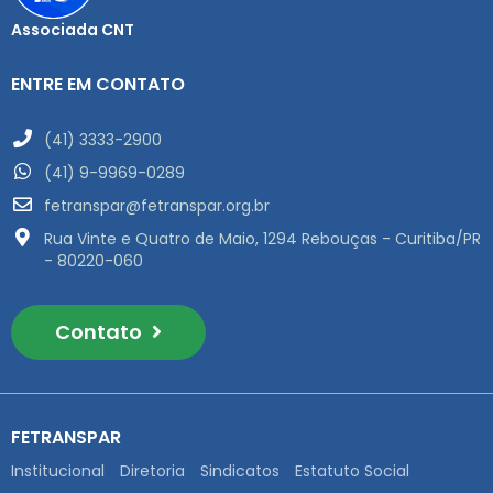
Associada CNT
ENTRE EM CONTATO
(41) 3333-2900
(41) 9-9969-0289
fetranspar@fetranspar.org.br
Rua Vinte e Quatro de Maio, 1294 Rebouças - Curitiba/PR
- 80220-060
Contato
FETRANSPAR
Institucional
Diretoria
Sindicatos
Estatuto Social