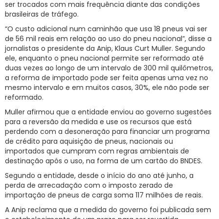
ser trocados com mais frequência diante das condições
brasileiras de tráfego.
“O custo adicional num caminhão que usa 18 pneus vai ser
de 56 mil reais em relação ao uso do pneu nacional”, disse a
jornalistas o presidente da Anip, Klaus Curt Muller. Segundo
ele, enquanto o pneu nacional permite ser reformado até
duas vezes ao longo de um intervalo de 300 mil quilômetros,
a reforma de importado pode ser feita apenas uma vez no
mesmo intervalo e em muitos casos, 30%, ele não pode ser
reformado.
Muller afirmou que a entidade enviou ao governo sugestões
para a reversão da medida e use os recursos que está
perdendo com a desoneração para financiar um programa
de crédito para aquisição de pneus, nacionais ou
importados que cumpram com regras ambientais de
destinação após o uso, na forma de um cartão do BNDES.
Segundo a entidade, desde o início do ano até junho, a
perda de arrecadação com o imposto zerado de
importação de pneus de carga soma 117 milhões de reais.
A Anip reclama que a medida do governo foi publicada sem