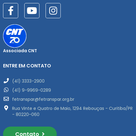
Associada CNT
ENTRE EM CONTATO
(41) 3333-2900
(41) 9-9969-0289
fetranspar@fetranspar.org.br
Rua Vinte e Quatro de Maio, 1294 Rebouças - Curitiba/PR
- 80220-060
Contato